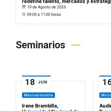
redefine talento, mercados y estrateg
19 de Agosto de 2026
09:00 a 11:00 horas
Seminarios
18
1
JUN
Macroeconomía
Micr
Irene Brambilla,
Audi