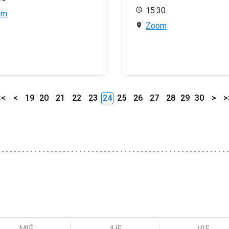
15:30
om
Zoom
<<
<
19
20
21
22
23
24
25
26
27
28
29
30
>
>
MIÉ
JUE
VIE