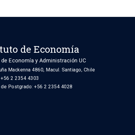
ituto de Economía
 de Economía y Administración UC
uña Mackenna 4860, Macul. Santiago, Chile
: +56 2 2354 4303
n de Postgrado: +56 2 2354 4028