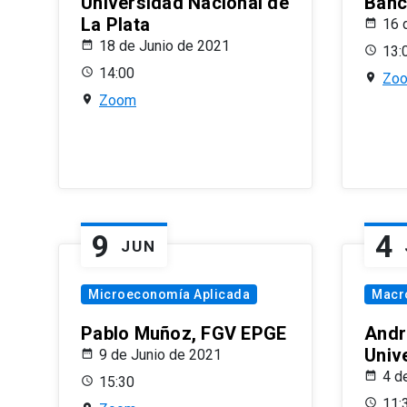
Universidad Nacional de
Banco
La Plata
16 
18 de Junio de 2021
13:
14:00
Zo
Zoom
9
4
JUN
Microeconomía Aplicada
Macr
Pablo Muñoz, FGV EPGE
Andr
Univ
9 de Junio de 2021
4 d
15:30
11: