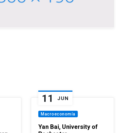
11
JUN
Macroeconomía
Yan Bai, University of