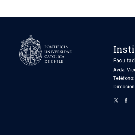
Inst
Facultad
Avda. Vic
Teléfono
Direcció