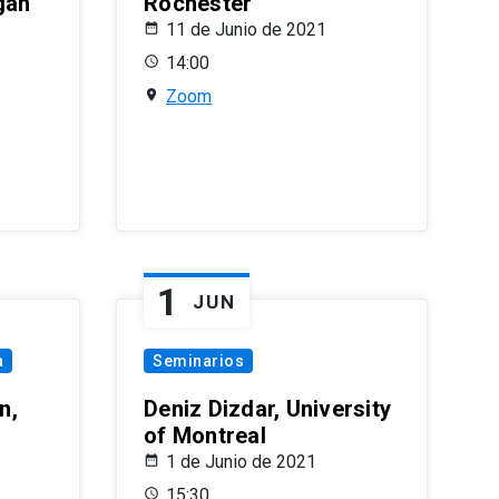
gan
Rochester
11 de Junio de 2021
14:00
Zoom
1
JUN
a
Seminarios
n,
Deniz Dizdar, University
of Montreal
1 de Junio de 2021
15:30