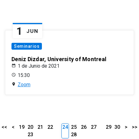
1
JUN
Seminarios
Deniz Dizdar, University of Montreal
1 de Junio de 2021
15:30
Zoom
<<
<
19
20
21
22
24
25
26
27
29
30
>
>>
23
28