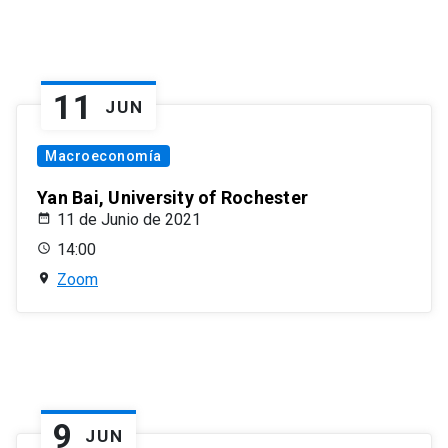
11
JUN
Macroeconomía
Yan Bai, University of Rochester
11 de Junio de 2021
14:00
Zoom
9
JUN