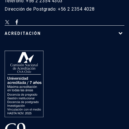
Teléfono: +56 2 2354 4303
Dirección de Postgrado: +56 2 2354 4028
ACREDITACIÓN