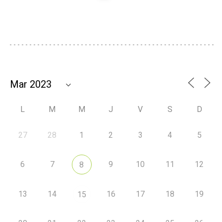
L
M
M
J
V
S
D
27
28
1
2
3
4
5
6
7
9
10
11
12
8
13
14
16
17
18
19
15