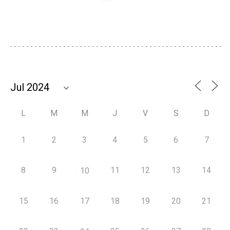
L
M
M
J
V
S
D
1
2
3
4
5
6
7
8
9
11
12
13
14
10
15
16
17
18
19
20
21