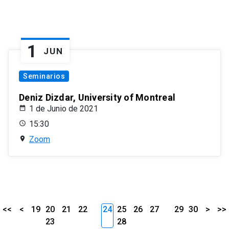
1
JUN
Seminarios
Deniz Dizdar, University of Montreal
1 de Junio de 2021
15:30
Zoom
<<
<
19
20
21
22
24
25
26
27
29
30
>
>>
23
28