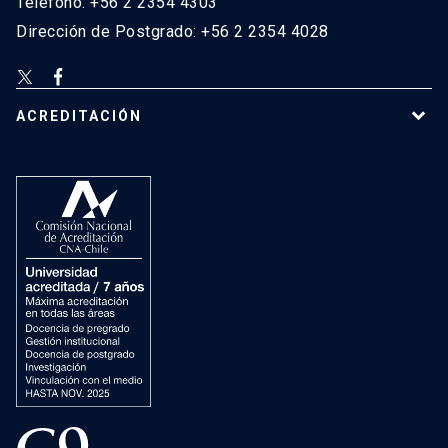
Teléfono: +56 2 2354 4303
Dirección de Postgrado: +56 2 2354 4028
ACREDITACIÓN