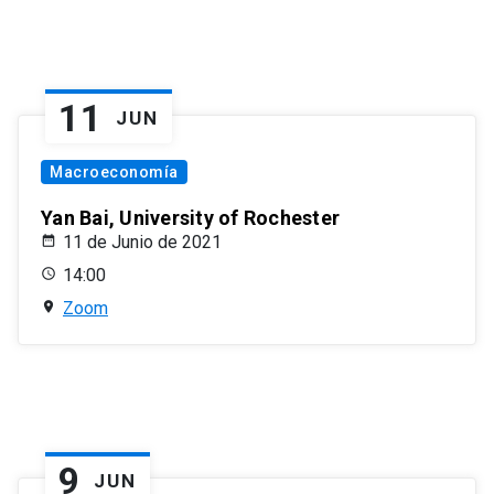
11
JUN
Macroeconomía
Yan Bai, University of Rochester
11 de Junio de 2021
14:00
Zoom
9
JUN