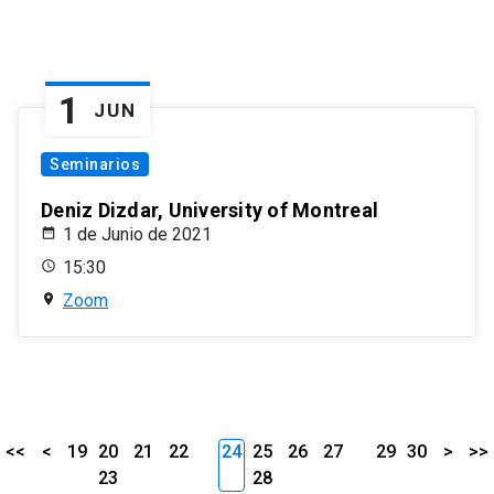
1
JUN
Seminarios
Deniz Dizdar, University of Montreal
1 de Junio de 2021
15:30
Zoom
<<
<
19
20
21
22
24
25
26
27
29
30
>
>>
23
28