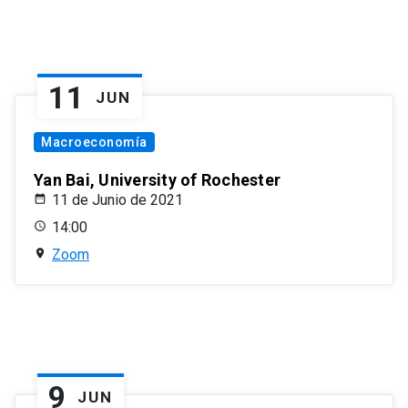
11
JUN
Macroeconomía
Yan Bai, University of Rochester
11 de Junio de 2021
14:00
Zoom
9
JUN