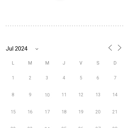
L
M
M
J
V
S
D
1
2
3
4
5
6
7
8
9
11
12
13
14
10
15
16
17
18
19
20
21