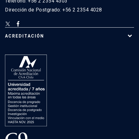
Teléfono: +56 2 2354 4303
Dirección de Postgrado: +56 2 2354 4028
ACREDITACIÓN