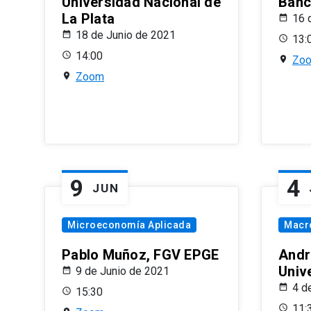
Universidad Nacional de
Banco
La Plata
16 
18 de Junio de 2021
13:
14:00
Zo
Zoom
9
4
JUN
Microeconomía Aplicada
Macr
Pablo Muñoz, FGV EPGE
Andr
Univ
9 de Junio de 2021
4 d
15:30
11: