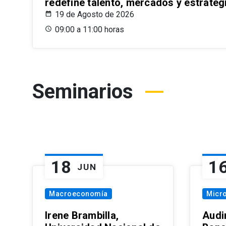
redefine talento, mercados y estrateg
19 de Agosto de 2026
09:00 a 11:00 horas
Seminarios
18
1
JUN
Macroeconomía
Micr
Irene Brambilla,
Audi