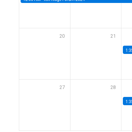
20
21
1:3
27
28
1:3