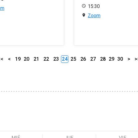
15:30
om
Zoom
<<
<
19
20
21
22
23
24
25
26
27
28
29
30
>
>
MIÉ
JUE
VIE