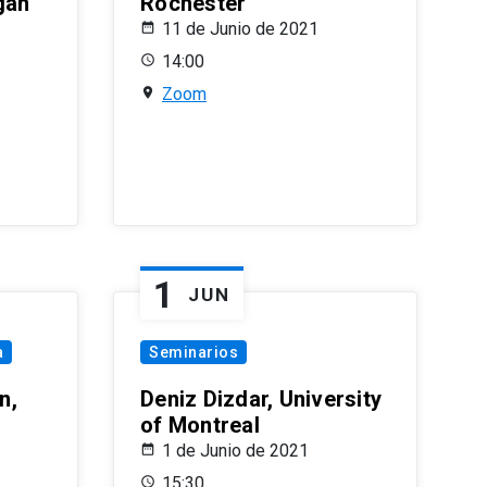
gan
Rochester
11 de Junio de 2021
14:00
Zoom
1
JUN
a
Seminarios
n,
Deniz Dizdar, University
of Montreal
1 de Junio de 2021
15:30