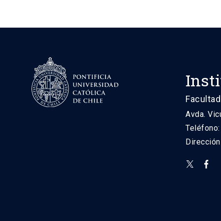
Inst
Facultad
Avda. Vic
Teléfono
Direcció