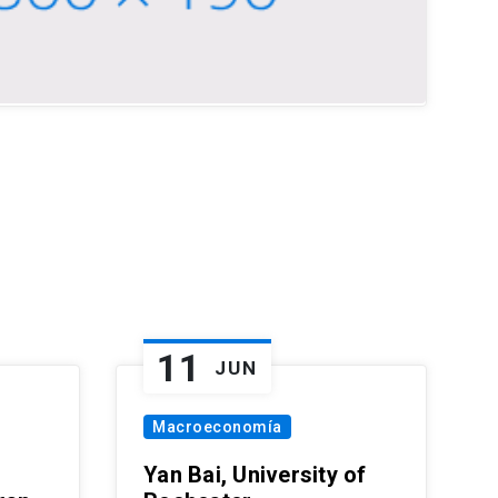
11
JUN
Macroeconomía
Yan Bai, University of