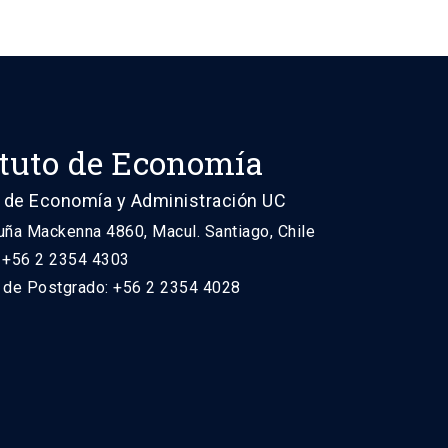
ituto de Economía
 de Economía y Administración UC
uña Mackenna 4860, Macul. Santiago, Chile
: +56 2 2354 4303
n de Postgrado: +56 2 2354 4028