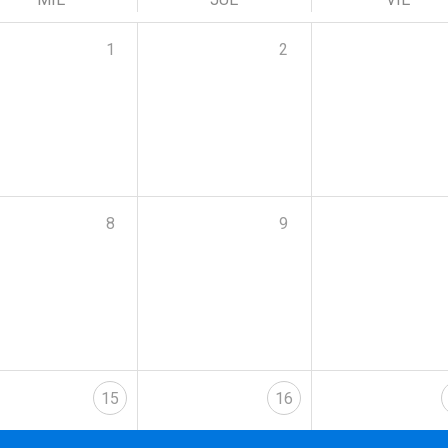
1
2
8
9
15
16