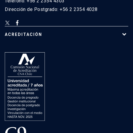
Teléfono: +56 2 2354 4303
Dirección de Postgrado: +56 2 2354 4028
ACREDITACIÓN