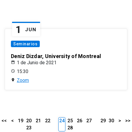
1
JUN
Seminarios
Deniz Dizdar, University of Montreal
1 de Junio de 2021
15:30
Zoom
<<
<
19
20
21
22
24
25
26
27
29
30
>
>>
23
28