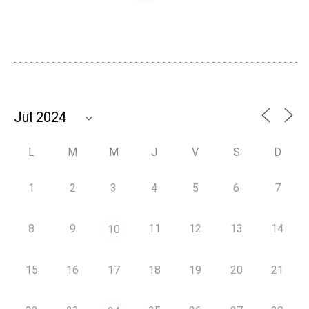
L
M
M
J
V
S
D
1
2
3
4
5
6
7
8
9
11
12
13
14
10
15
16
17
18
19
20
21