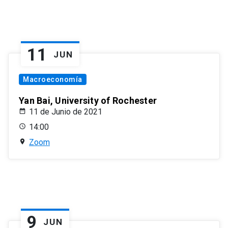
11
JUN
Macroeconomía
Yan Bai, University of Rochester
11 de Junio de 2021
14:00
Zoom
9
JUN