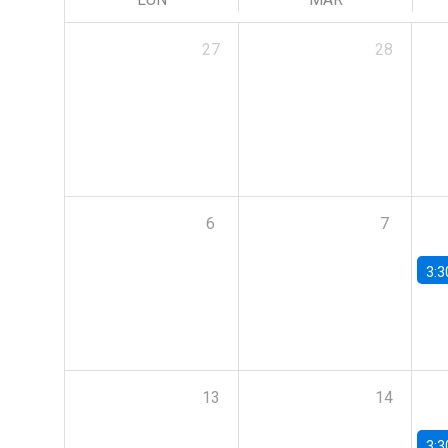
27
28
6
7
3:3
13
14
3:3