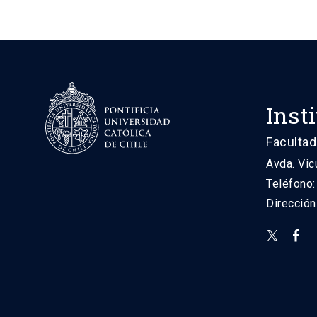
Inst
Facultad
Avda. Vic
Teléfono
Direcció