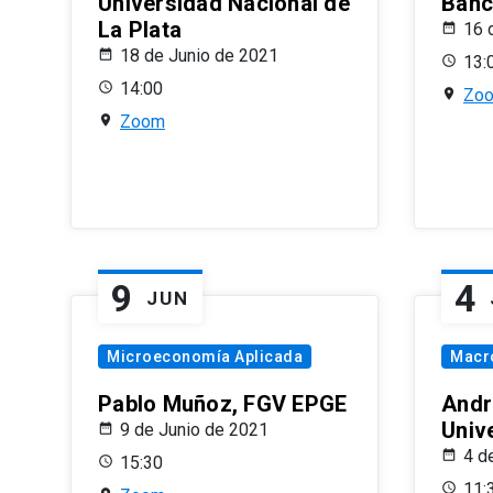
Universidad Nacional de
Banco
La Plata
16 
18 de Junio de 2021
13:
14:00
Zo
Zoom
9
4
JUN
Microeconomía Aplicada
Macr
Pablo Muñoz, FGV EPGE
Andr
Univ
9 de Junio de 2021
4 d
15:30
11: