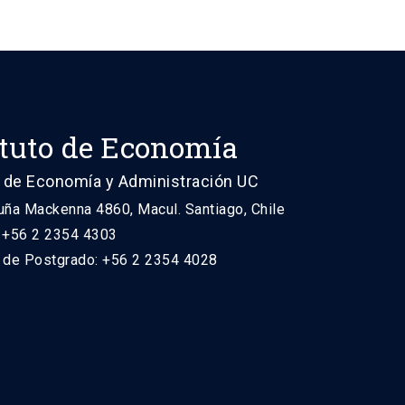
ituto de Economía
 de Economía y Administración UC
uña Mackenna 4860, Macul. Santiago, Chile
: +56 2 2354 4303
n de Postgrado: +56 2 2354 4028