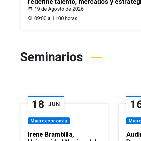
redefine talento, mercados y estrateg
19 de Agosto de 2026
09:00 a 11:00 horas
Seminarios
18
1
JUN
Macroeconomía
Micr
Irene Brambilla,
Audi