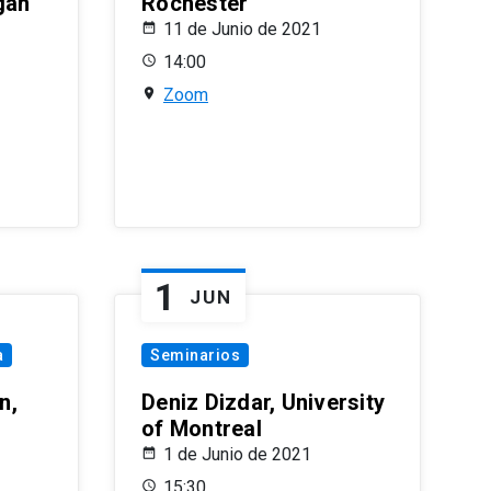
gan
Rochester
11 de Junio de 2021
14:00
Zoom
1
JUN
a
Seminarios
n,
Deniz Dizdar, University
of Montreal
1 de Junio de 2021
15:30