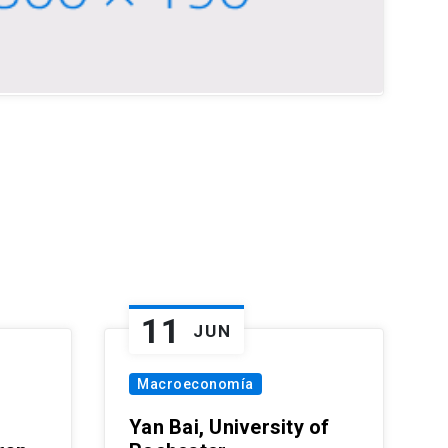
11
JUN
Macroeconomía
Yan Bai, University of