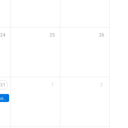
24
25
26
1
2
31
 Board