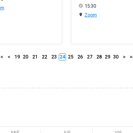
15:30
om
Zoom
<<
<
19
20
21
22
23
24
25
26
27
28
29
30
>
>
MIÉ
JUE
VIE