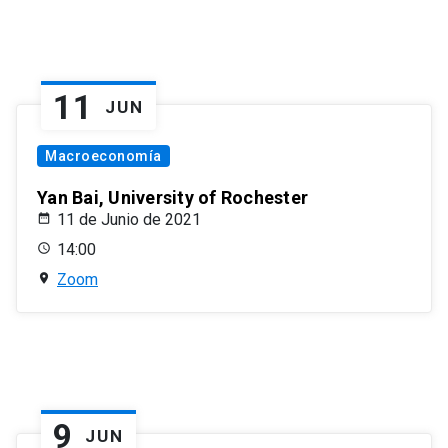
11
JUN
Macroeconomía
Yan Bai, University of Rochester
11 de Junio de 2021
14:00
Zoom
9
JUN