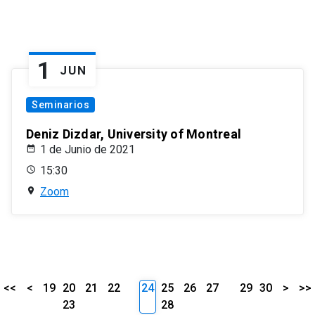
1
JUN
Seminarios
Deniz Dizdar, University of Montreal
1 de Junio de 2021
15:30
Zoom
<<
<
19
20
21
22
24
25
26
27
29
30
>
>>
23
28