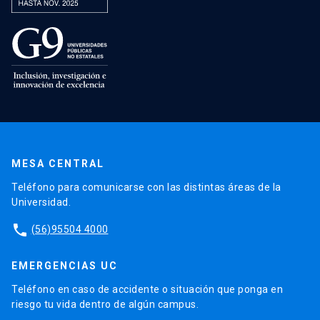
MESA CENTRAL
Teléfono para comunicarse con las distintas áreas de la
Universidad.
phone
(56)95504 4000
EMERGENCIAS UC
Teléfono en caso de accidente o situación que ponga en
riesgo tu vida dentro de algún campus.