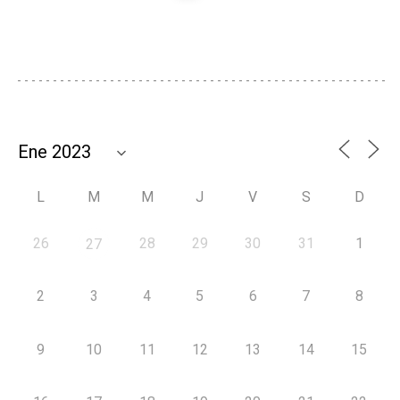
L
M
M
J
V
S
D
26
28
29
30
31
1
27
2
3
4
5
6
7
8
9
10
11
12
13
14
15