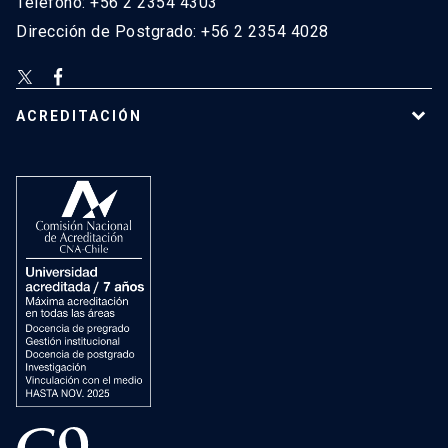
Teléfono: +56 2 2354 4303
Dirección de Postgrado: +56 2 2354 4028
ACREDITACIÓN