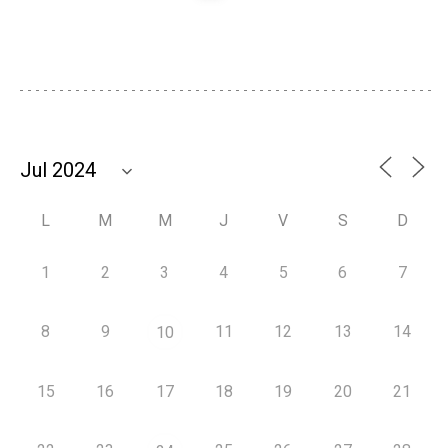
L
M
M
J
V
S
D
1
2
3
4
5
6
7
8
9
11
12
13
14
10
15
16
17
18
19
20
21