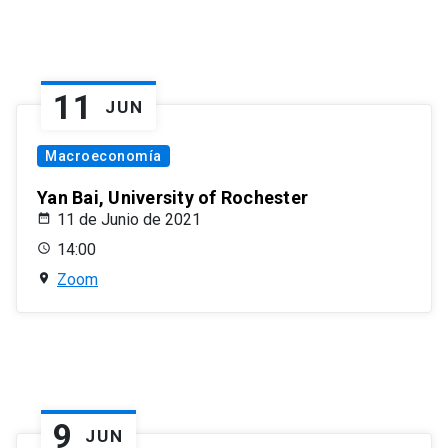
11
JUN
Macroeconomía
Yan Bai, University of Rochester
11 de Junio de 2021
14:00
Zoom
9
JUN