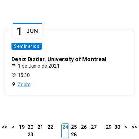
1
JUN
Seminarios
Deniz Dizdar, University of Montreal
1 de Junio de 2021
15:30
Zoom
<<
<
19
20
21
22
24
25
26
27
29
30
>
>>
23
28