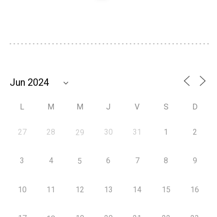
L
M
M
J
V
S
D
27
28
30
31
1
2
29
3
4
6
7
8
9
5
10
11
12
13
14
15
16