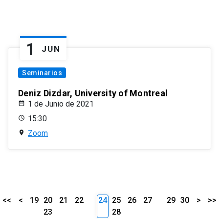
1
JUN
Seminarios
Deniz Dizdar, University of Montreal
1 de Junio de 2021
15:30
Zoom
<<
<
19
20
21
22
24
25
26
27
29
30
>
>>
23
28