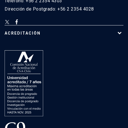
Teléfono: +56 2 2354 4303
Dirección de Postgrado: +56 2 2354 4028
ACREDITACIÓN