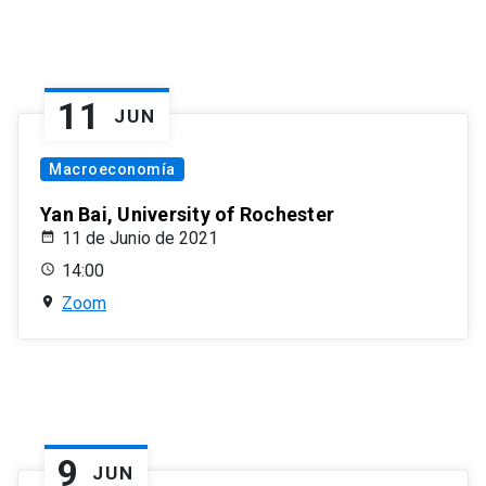
11
JUN
Macroeconomía
Yan Bai, University of Rochester
11 de Junio de 2021
14:00
Zoom
9
JUN