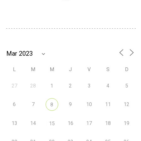
L
M
M
J
V
S
D
27
28
1
2
3
4
5
6
7
9
10
11
12
8
13
14
16
17
18
19
15