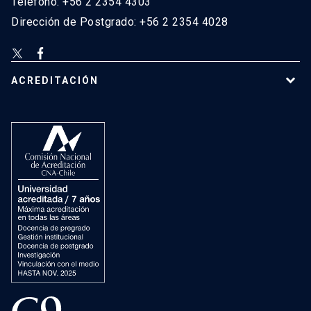
Teléfono: +56 2 2354 4303
Dirección de Postgrado: +56 2 2354 4028
ACREDITACIÓN