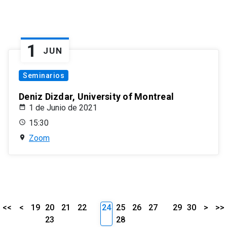
1
JUN
Seminarios
Deniz Dizdar, University of Montreal
1 de Junio de 2021
15:30
Zoom
<<
<
19
20
21
22
24
25
26
27
29
30
>
>>
23
28