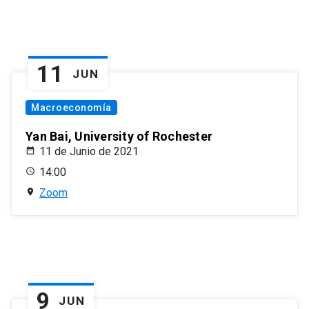
11
JUN
Macroeconomía
Yan Bai, University of Rochester
11 de Junio de 2021
14:00
Zoom
9
JUN