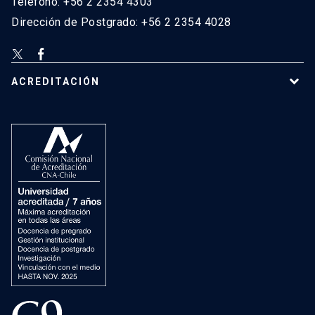
Teléfono: +56 2 2354 4303
Dirección de Postgrado: +56 2 2354 4028
ACREDITACIÓN