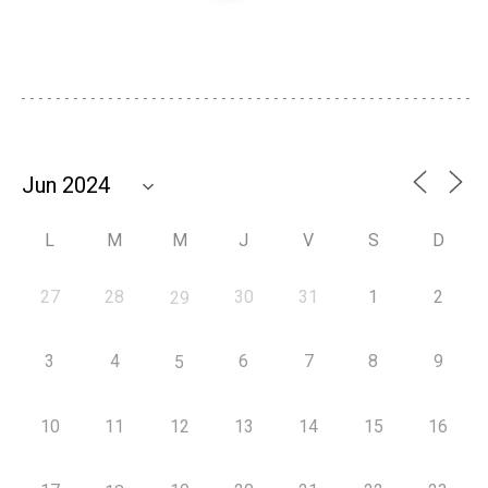
L
M
M
J
V
S
D
27
28
30
31
1
2
29
3
4
6
7
8
9
5
10
11
12
13
14
15
16