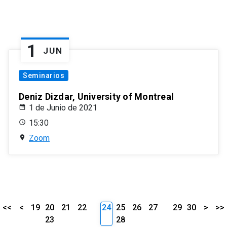
1
JUN
Seminarios
Deniz Dizdar, University of Montreal
1 de Junio de 2021
15:30
Zoom
<<
<
19
20
21
22
24
25
26
27
29
30
>
>>
23
28