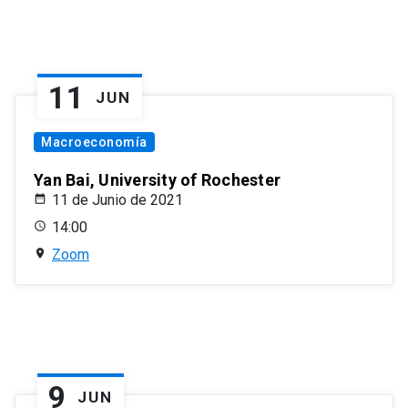
11
JUN
Macroeconomía
Yan Bai, University of Rochester
11 de Junio de 2021
14:00
Zoom
9
JUN