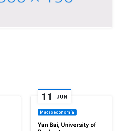
11
JUN
Macroeconomía
Yan Bai, University of