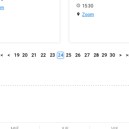
15:30
om
Zoom
<<
<
19
20
21
22
23
24
25
26
27
28
29
30
>
>
MIÉ
JUE
VIE