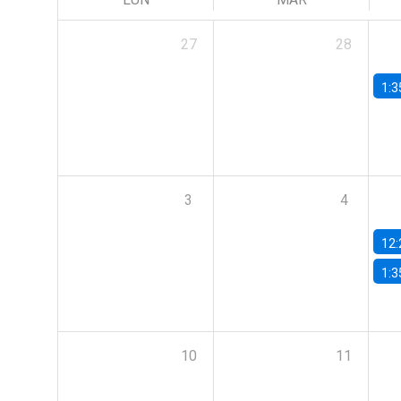
27
28
1:3
3
4
12:
1:3
10
11