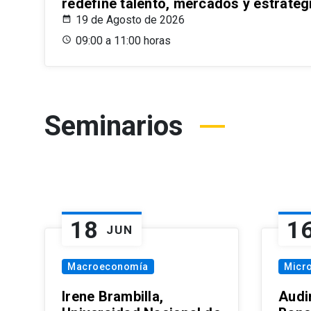
redefine talento, mercados y estrateg
19 de Agosto de 2026
09:00 a 11:00 horas
Seminarios
18
1
JUN
Macroeconomía
Micr
Irene Brambilla,
Audi