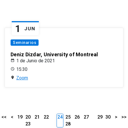
1
JUN
Seminarios
Deniz Dizdar, University of Montreal
1 de Junio de 2021
15:30
Zoom
<<
<
19
20
21
22
24
25
26
27
29
30
>
>>
23
28