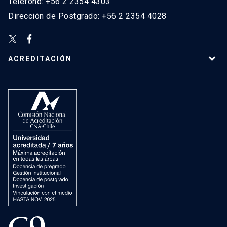
Teléfono: +56 2 2354 4303
Dirección de Postgrado: +56 2 2354 4028
ACREDITACIÓN