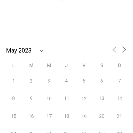
L
M
M
J
V
S
D
1
2
3
4
5
6
7
8
9
11
13
14
10
12
15
16
17
18
20
21
19