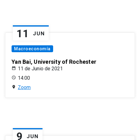
11
JUN
Macroeconomía
Yan Bai, University of Rochester
11 de Junio de 2021
14:00
Zoom
9
JUN