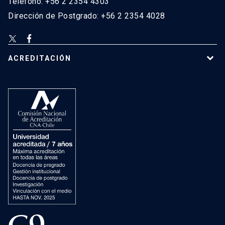
Teléfono: +56 2 2354 4303
Dirección de Postgrado: +56 2 2354 4028
ACREDITACIÓN