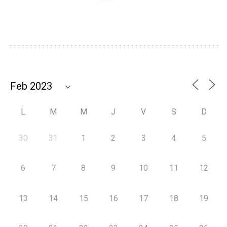
L
M
M
J
V
S
D
30
31
1
2
3
4
5
6
7
8
9
10
11
12
13
14
15
16
17
18
19