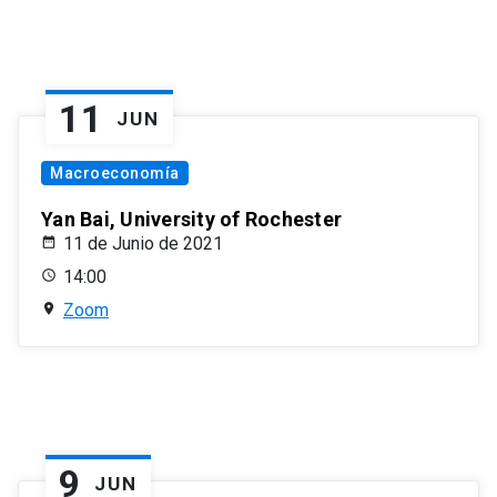
11
JUN
Macroeconomía
Yan Bai, University of Rochester
11 de Junio de 2021
14:00
Zoom
9
JUN