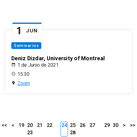
1
JUN
Seminarios
Deniz Dizdar, University of Montreal
1 de Junio de 2021
15:30
Zoom
<<
<
19
20
21
22
24
25
26
27
29
30
>
>>
23
28