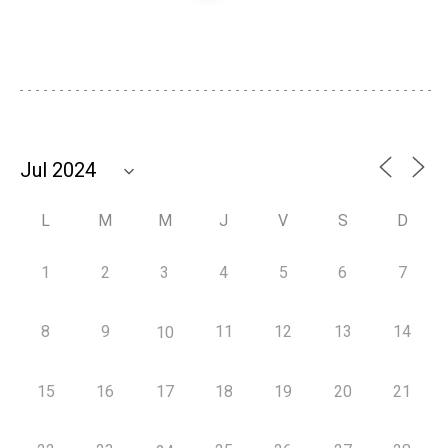
L
M
M
J
V
S
D
1
2
3
4
5
6
7
8
9
11
12
13
14
10
15
16
17
18
19
20
21