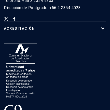
Teléfono: +56 2 2354 4303
Dirección de Postgrado: +56 2 2354 4028
ACREDITACIÓN