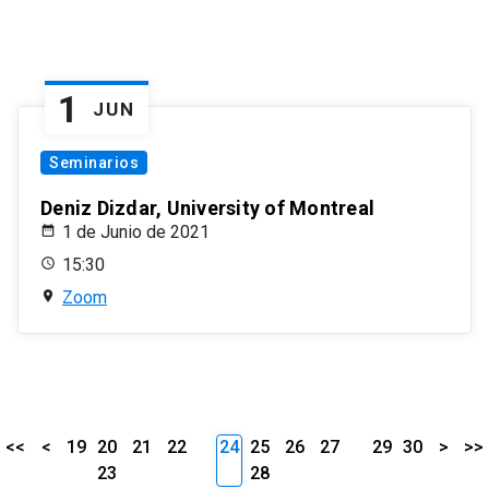
1
JUN
Seminarios
Deniz Dizdar, University of Montreal
1 de Junio de 2021
15:30
Zoom
<<
<
19
20
21
22
24
25
26
27
29
30
>
>>
23
28