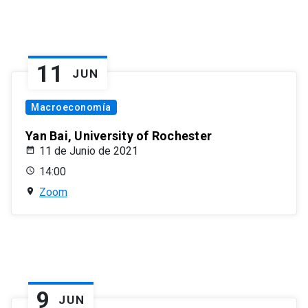
11
JUN
Macroeconomía
Yan Bai, University of Rochester
11 de Junio de 2021
14:00
Zoom
9
JUN