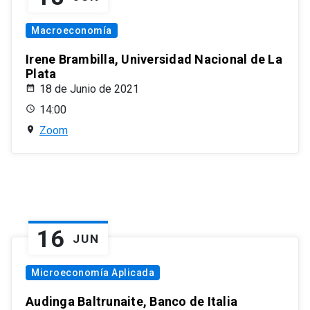
Macroeconomía
Irene Brambilla, Universidad Nacional de La
Plata
18 de Junio de 2021
14:00
Zoom
16
JUN
Microeconomía Aplicada
Audinga Baltrunaite, Banco de Italia