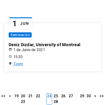
1
JUN
Seminarios
Deniz Dizdar, University of Montreal
1 de Junio de 2021
15:30
Zoom
<<
<
19
20
21
22
24
25
26
27
29
30
>
>>
23
28