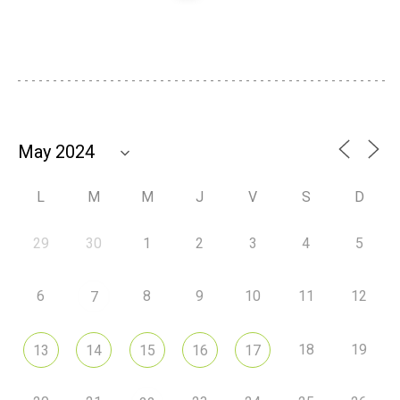
L
M
M
J
V
S
D
29
30
1
2
3
4
5
6
8
9
10
11
12
7
18
19
13
14
15
16
17