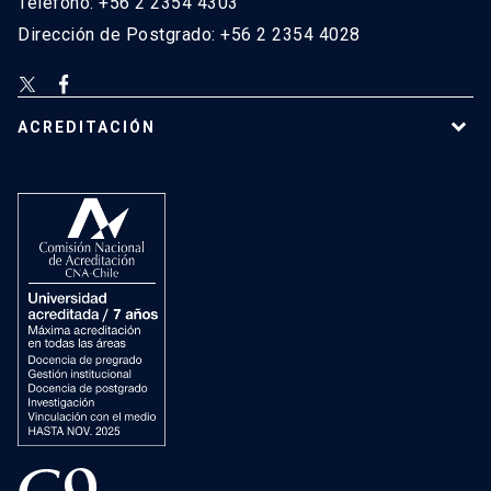
Teléfono: +56 2 2354 4303
Dirección de Postgrado: +56 2 2354 4028
ACREDITACIÓN