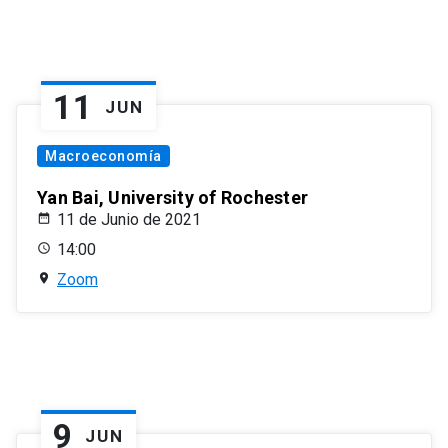
11
JUN
Macroeconomía
Yan Bai, University of Rochester
11 de Junio de 2021
14:00
Zoom
9
JUN