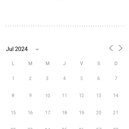
L
M
M
J
V
S
D
1
2
3
4
5
6
7
8
9
11
12
13
14
10
15
16
17
18
19
20
21