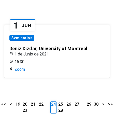
1
JUN
Seminarios
Deniz Dizdar, University of Montreal
1 de Junio de 2021
15:30
Zoom
<<
<
19
20
21
22
24
25
26
27
29
30
>
>>
23
28