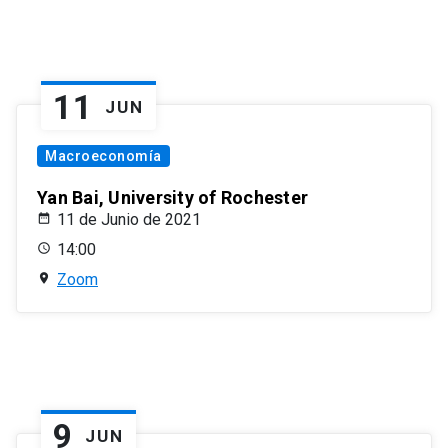
11
JUN
Macroeconomía
Yan Bai, University of Rochester
11 de Junio de 2021
14:00
Zoom
9
JUN