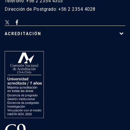
Teléfono: +56 2 2354 4303
Dirección de Postgrado: +56 2 2354 4028
ACREDITACIÓN