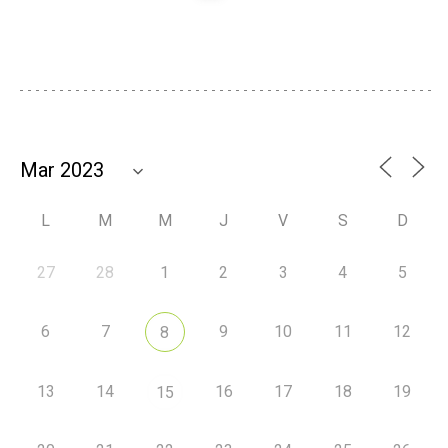
L
M
M
J
V
S
D
27
28
1
2
3
4
5
6
7
9
10
11
12
8
13
14
16
17
18
19
15