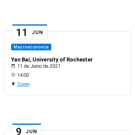
11
JUN
Macroeconomía
Yan Bai, University of Rochester
11 de Junio de 2021
14:00
Zoom
9
JUN