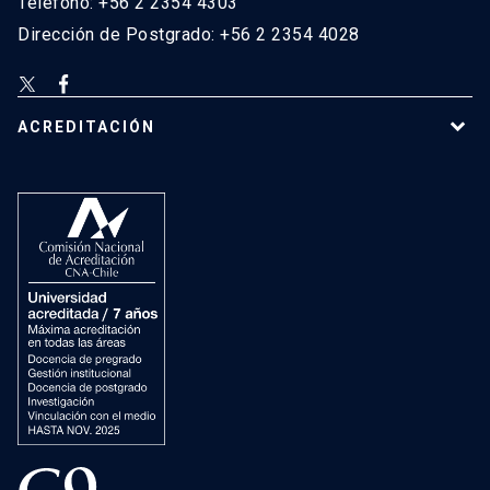
Teléfono: +56 2 2354 4303
Dirección de Postgrado: +56 2 2354 4028
ACREDITACIÓN