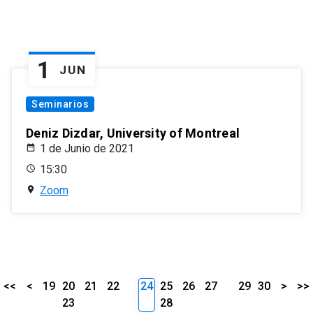
1
JUN
Seminarios
Deniz Dizdar, University of Montreal
1 de Junio de 2021
15:30
Zoom
<<
<
19
20
21
22
24
25
26
27
29
30
>
>>
23
28