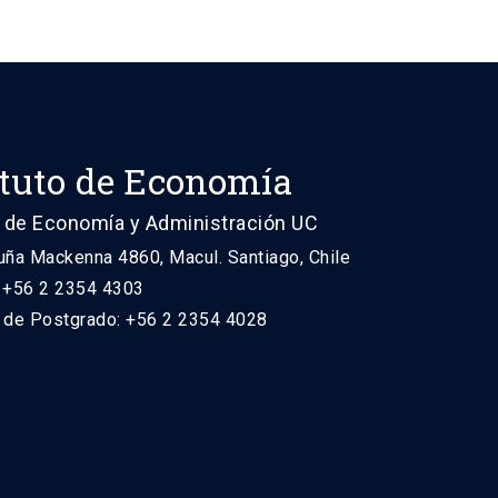
ituto de Economía
 de Economía y Administración UC
uña Mackenna 4860, Macul. Santiago, Chile
: +56 2 2354 4303
n de Postgrado: +56 2 2354 4028