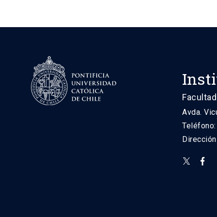
Inst
Facultad
Avda. Vic
Teléfono
Direcció