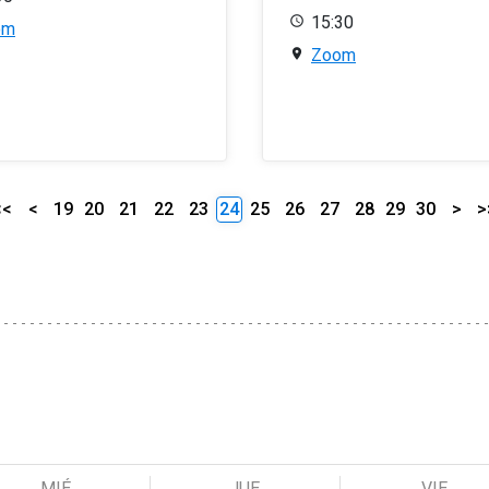
15:30
om
Zoom
<<
<
19
20
21
22
23
24
25
26
27
28
29
30
>
>
MIÉ
JUE
VIE