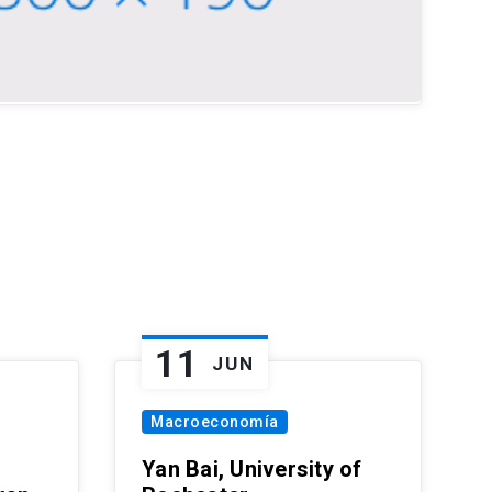
11
JUN
Macroeconomía
Yan Bai, University of