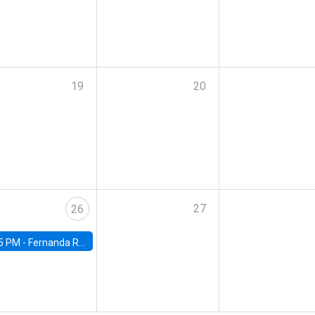
19
20
27
26
5 PM -
Fernanda Rojas Ampuero, University of Wisconsin-Madison