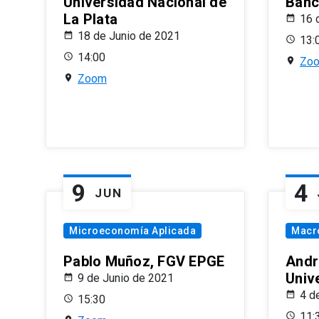
Universidad Nacional de
Banco
La Plata
16 
18 de Junio de 2021
13:
14:00
Zo
Zoom
9
4
JUN
Microeconomía Aplicada
Macr
Pablo Muñoz, FGV EPGE
Andr
Univ
9 de Junio de 2021
4 d
15:30
11: