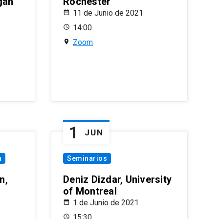
gan
Rochester
11 de Junio de 2021
14:00
Zoom
1
JUN
a
Seminarios
n,
Deniz Dizdar, University
of Montreal
1 de Junio de 2021
15:30