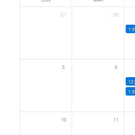
27
28
1:3
3
4
12:
1:3
10
11