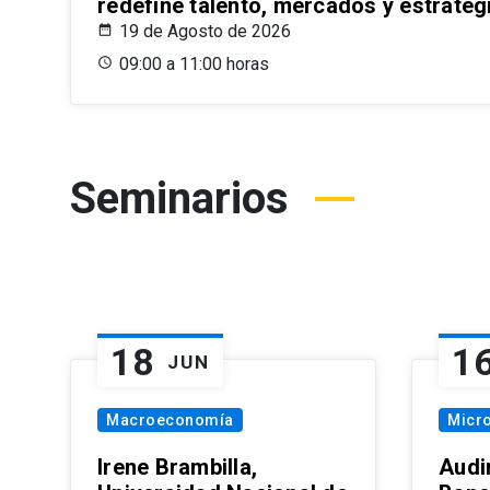
redefine talento, mercados y estrateg
19 de Agosto de 2026
09:00 a 11:00 horas
Seminarios
18
1
JUN
Macroeconomía
Micr
Irene Brambilla,
Audi