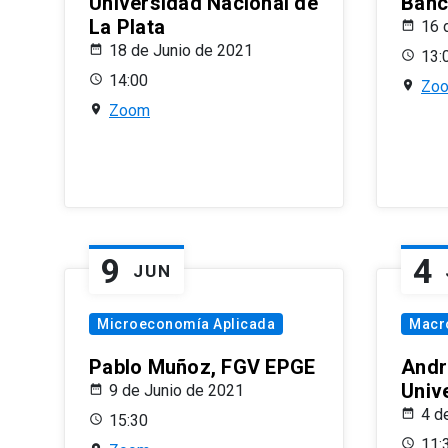
Universidad Nacional de
Banco
La Plata
16 
18 de Junio de 2021
13:
14:00
Zo
Zoom
9
4
JUN
Microeconomía Aplicada
Macr
Pablo Muñoz, FGV EPGE
Andr
Univ
9 de Junio de 2021
4 d
15:30
11: