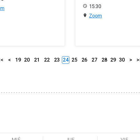
15:30
om
Zoom
<<
<
19
20
21
22
23
24
25
26
27
28
29
30
>
>
MIÉ
JUE
VIE