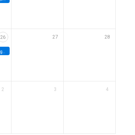
27
28
26
uke
2
3
4