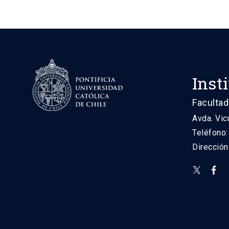
Inst
Facultad
Avda. Vic
Teléfono
Direcció