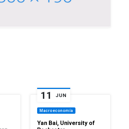
11
JUN
Macroeconomía
Yan Bai, University of