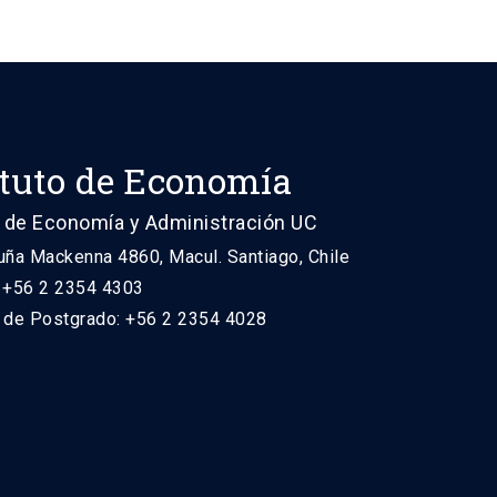
ituto de Economía
 de Economía y Administración UC
uña Mackenna 4860, Macul. Santiago, Chile
: +56 2 2354 4303
n de Postgrado: +56 2 2354 4028