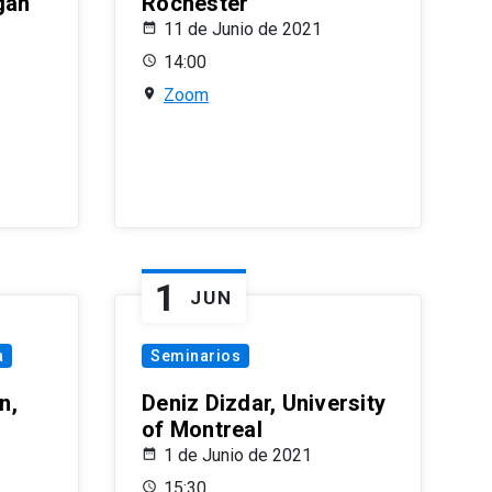
gan
Rochester
11 de Junio de 2021
14:00
Zoom
1
JUN
a
Seminarios
n,
Deniz Dizdar, University
of Montreal
1 de Junio de 2021
15:30