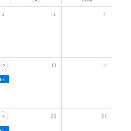
5
6
7
13
14
12
 UDP
20
21
19
umbia