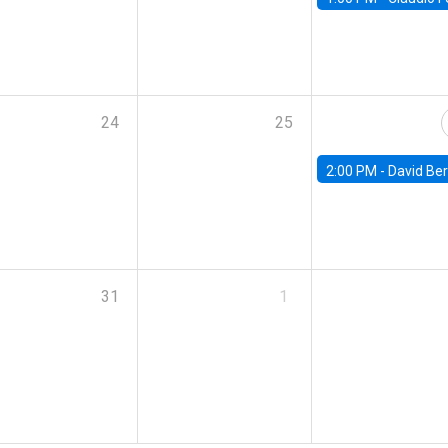
24
25
2:00 PM -
David Berger, D
31
1