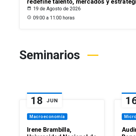
redefine talento, mercados y estrateg
19 de Agosto de 2026
09:00 a 11:00 horas
Seminarios
18
1
JUN
Macroeconomía
Micr
Irene Brambilla,
Audi