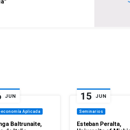
ia”
6
15
JUN
JUN
oeconomía Aplicada
Seminarios
nga Baltrunaite,
Esteban Peralta,