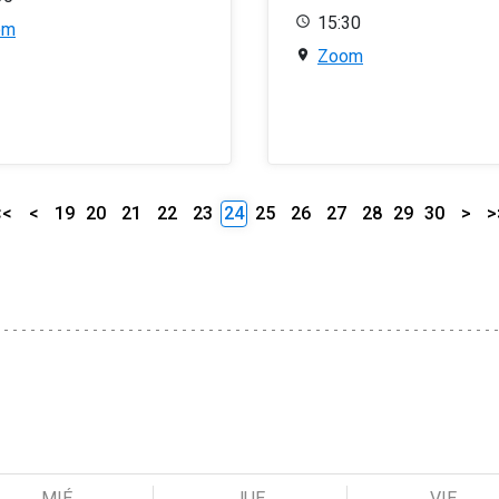
15:30
om
Zoom
<<
<
19
20
21
22
23
24
25
26
27
28
29
30
>
>
MIÉ
JUE
VIE