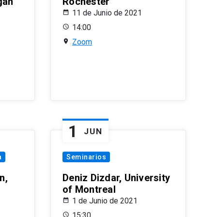
gan
Rochester
11 de Junio de 2021
14:00
Zoom
1
JUN
a
Seminarios
n,
Deniz Dizdar, University
of Montreal
1 de Junio de 2021
15:30