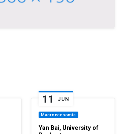
11
JUN
Macroeconomía
Yan Bai, University of