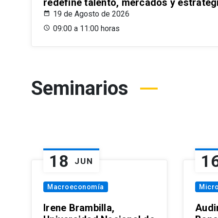
redefine talento, mercados y estrateg
19 de Agosto de 2026
09:00 a 11:00 horas
Seminarios
18
1
JUN
Macroeconomía
Micr
Irene Brambilla,
Audi