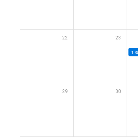
22
23
1:3
29
30