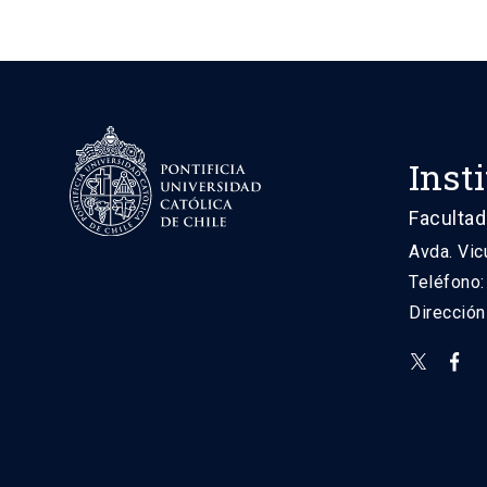
Inst
Facultad
Avda. Vic
Teléfono
Direcció