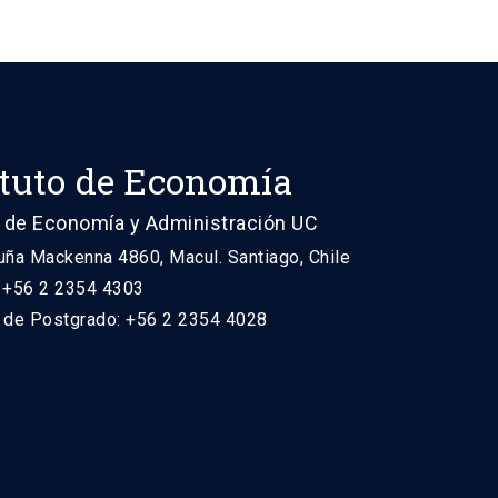
ituto de Economía
 de Economía y Administración UC
uña Mackenna 4860, Macul. Santiago, Chile
: +56 2 2354 4303
n de Postgrado: +56 2 2354 4028