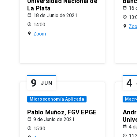
Universidad Nacional de
Banco
La Plata
16 
18 de Junio de 2021
13:
14:00
Zo
Zoom
9
4
JUN
Microeconomía Aplicada
Macr
Pablo Muñoz, FGV EPGE
Andr
Univ
9 de Junio de 2021
4 d
15:30
11: