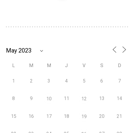
L
M
M
J
V
S
D
1
2
3
4
5
6
7
8
9
11
13
14
10
12
15
16
17
18
20
21
19