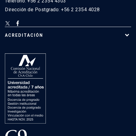
Teléfono: +56 2 2354 4303
Dirección de Postgrado: +56 2 2354 4028
ACREDITACIÓN