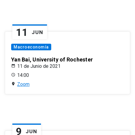
11
JUN
Macroeconomía
Yan Bai, University of Rochester
11 de Junio de 2021
14:00
Zoom
9
JUN