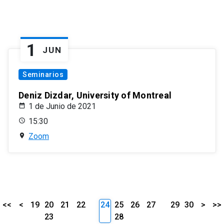
1
JUN
Seminarios
Deniz Dizdar, University of Montreal
1 de Junio de 2021
15:30
Zoom
<<
<
19
20
21
22
24
25
26
27
29
30
>
>>
23
28