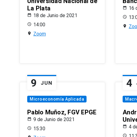
Universidad Nacional de
Banco
La Plata
16 
18 de Junio de 2021
13:
14:00
Zo
Zoom
9
4
JUN
Microeconomía Aplicada
Macr
Pablo Muñoz, FGV EPGE
Andr
Univ
9 de Junio de 2021
4 d
15:30
11: