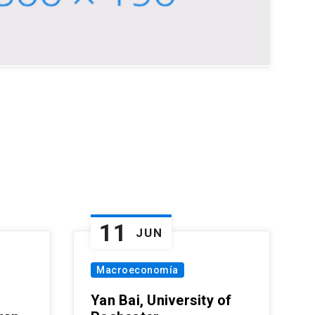
11
JUN
Macroeconomía
Yan Bai, University of