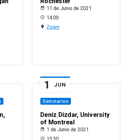
gan
Rochester
11 de Junio de 2021
14:00
Zoom
1
JUN
a
Seminarios
n,
Deniz Dizdar, University
of Montreal
1 de Junio de 2021
15:30