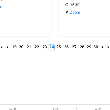
15:30
om
Zoom
<<
<
19
20
21
22
23
24
25
26
27
28
29
30
>
>
MIÉ
JUE
VIE