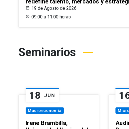
redefine talento, mercados y estrateg
19 de Agosto de 2026
09:00 a 11:00 horas
Seminarios
18
1
JUN
Macroeconomía
Micr
Irene Brambilla,
Audi