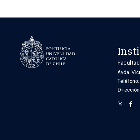
Inst
Facultad
Avda. Vic
Teléfono
Direcció