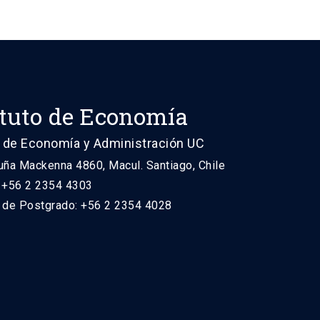
ituto de Economía
 de Economía y Administración UC
uña Mackenna 4860, Macul. Santiago, Chile
: +56 2 2354 4303
n de Postgrado: +56 2 2354 4028