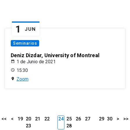
1
JUN
Seminarios
Deniz Dizdar, University of Montreal
1 de Junio de 2021
15:30
Zoom
<<
<
19
20
21
22
24
25
26
27
29
30
>
>>
23
28