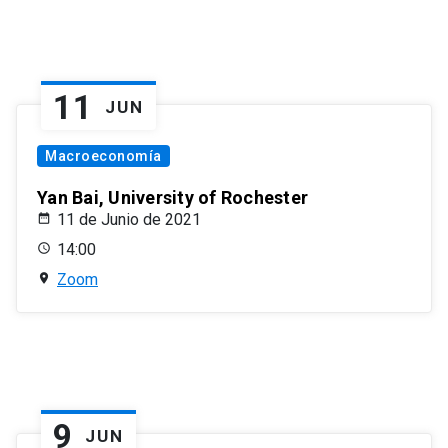
11
JUN
Macroeconomía
Yan Bai, University of Rochester
11 de Junio de 2021
14:00
Zoom
9
JUN