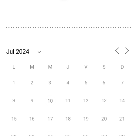
L
M
M
J
V
S
D
1
2
3
4
5
6
7
8
9
11
12
13
14
10
15
16
17
18
19
20
21