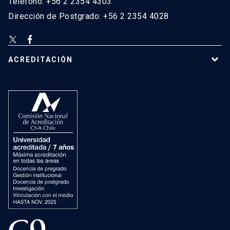
Teléfono: +56 2 2354 4303
Dirección de Postgrado: +56 2 2354 4028
ACREDITACIÓN