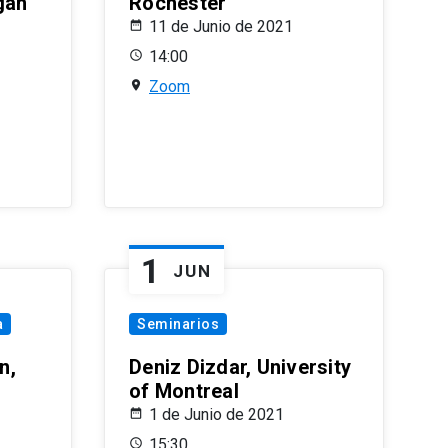
gan
Rochester
11 de Junio de 2021
14:00
Zoom
1
JUN
a
Seminarios
n,
Deniz Dizdar, University
of Montreal
1 de Junio de 2021
15:30