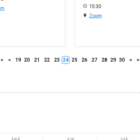
15:30
om
Zoom
<<
<
19
20
21
22
23
24
25
26
27
28
29
30
>
>
MIÉ
JUE
VIE