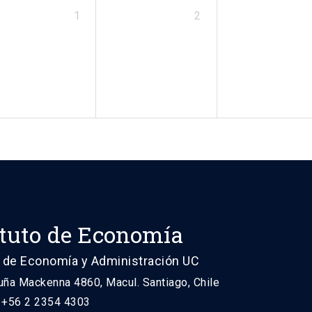
1
2
ituto de Economía
 de Economía y Administración UC
uña Mackenna 4860, Macul. Santiago, Chile
: +56 2 2354 4303