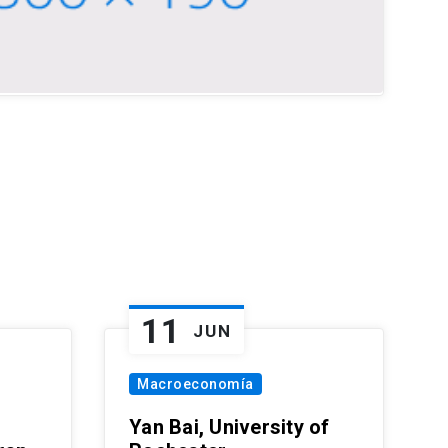
11
JUN
Macroeconomía
Yan Bai, University of