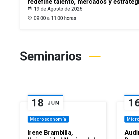
redefine talento, mercados y estrateg
19 de Agosto de 2026
09:00 a 11:00 horas
Seminarios
18
1
JUN
Macroeconomía
Micr
Irene Brambilla,
Audi