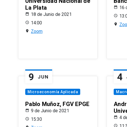
Universidad Nacional de
Banco
La Plata
16 
18 de Junio de 2021
13:
14:00
Zo
Zoom
9
4
JUN
Microeconomía Aplicada
Macr
Pablo Muñoz, FGV EPGE
Andr
Univ
9 de Junio de 2021
4 d
15:30
11: