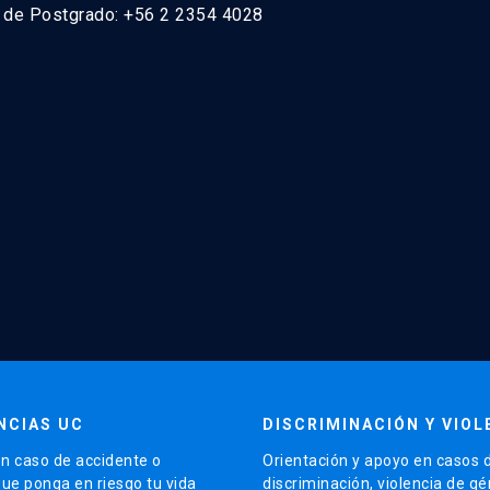
n de Postgrado: +56 2 2354 4028
NCIAS UC
DISCRIMINACIÓN Y VIOL
n caso de accidente o
Orientación y apoyo en casos 
que ponga en riesgo tu vida
discriminación, violencia de g