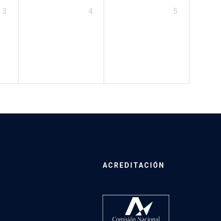
3
4
5
ACREDITACIÓN