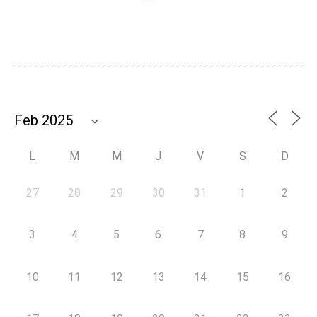
L
M
M
J
V
S
D
27
28
29
30
31
1
2
3
4
5
6
7
8
9
10
11
12
13
14
15
16