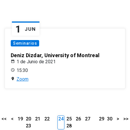
1
JUN
Seminarios
Deniz Dizdar, University of Montreal
1 de Junio de 2021
15:30
Zoom
<<
<
19
20
21
22
24
25
26
27
29
30
>
>>
23
28