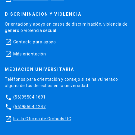
DISCRIMINACIÓN Y VIOLENCIA
Orientación y apoyo en casos de discriminación, violencia de
género o violencia sexual.
launch
Contacto para apoyo
launch
Más orientación
MEDIACIÓN UNIVERSITARIA
Teléfonos para orientación y consejo si se ha vulnerado
alguno de tus derechos en la universidad.
phone
(56)95504 1691
phone
(56)95504 1247
launch
Ir a la Oficina de Ombuds UC