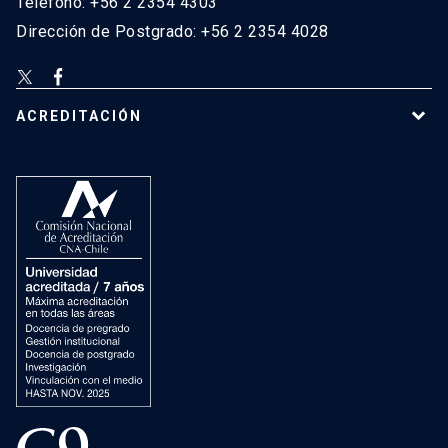
Teléfono: +56 2 2354 4303
Dirección de Postgrado: +56 2 2354 4028
ACREDITACIÓN