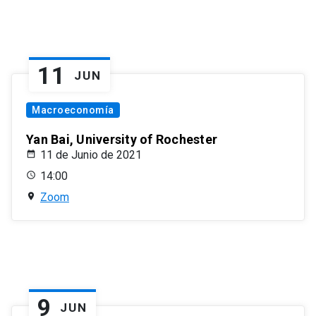
11
JUN
Macroeconomía
Yan Bai, University of Rochester
11 de Junio de 2021
14:00
Zoom
9
JUN