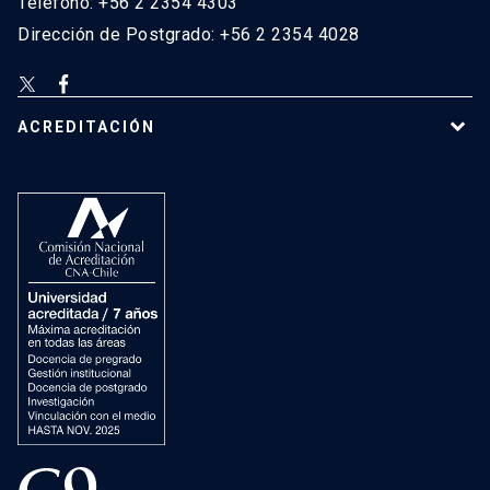
Teléfono: +56 2 2354 4303
Dirección de Postgrado: +56 2 2354 4028
ACREDITACIÓN