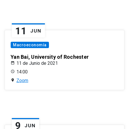
11
JUN
Macroeconomía
Yan Bai, University of Rochester
11 de Junio de 2021
14:00
Zoom
9
JUN