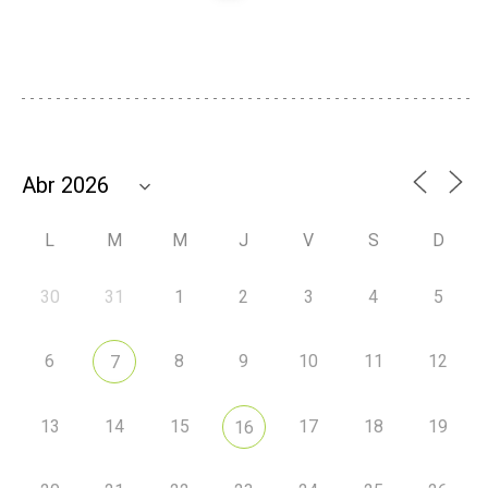
L
M
M
J
V
S
D
30
31
1
2
3
4
5
6
8
9
10
11
12
7
13
14
15
17
18
19
16