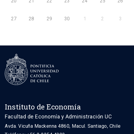
20
21
22
23
24
25
26
27
28
29
30
1
2
3
Instituto de Economía
Facultad de Economía y Administración UC
Avda. Vicuña Mackenna 4860, Macul. Santiago, Chile