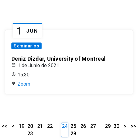
1
JUN
Seminarios
Deniz Dizdar, University of Montreal
1 de Junio de 2021
15:30
Zoom
<<
<
19
20
21
22
24
25
26
27
29
30
>
>>
23
28