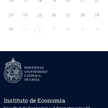
16
17
18
19
20
21
22
23
24
26
27
28
29
25
30
3
4
5
6
1
2
Instituto de Economía