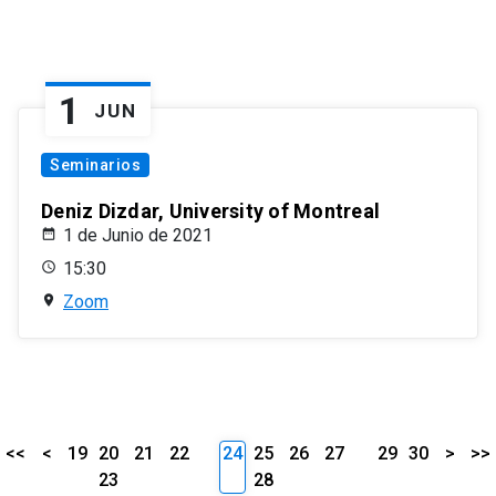
1
JUN
Seminarios
Deniz Dizdar, University of Montreal
1 de Junio de 2021
15:30
Zoom
<<
<
19
20
21
22
24
25
26
27
29
30
>
>>
23
28