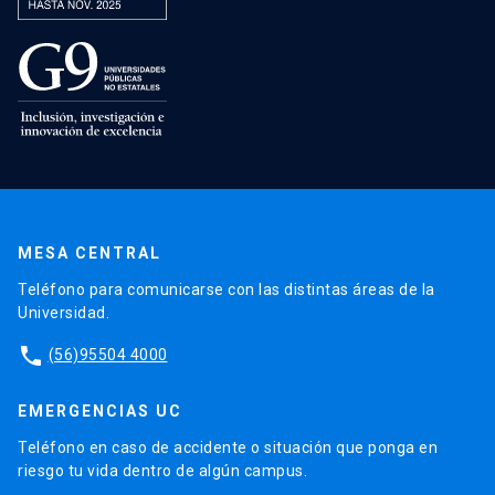
MESA CENTRAL
Teléfono para comunicarse con las distintas áreas de la
Universidad.
phone
(56)95504 4000
EMERGENCIAS UC
Teléfono en caso de accidente o situación que ponga en
riesgo tu vida dentro de algún campus.