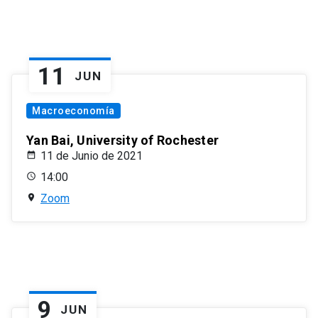
11
JUN
Macroeconomía
Yan Bai, University of Rochester
11 de Junio de 2021
14:00
Zoom
9
JUN