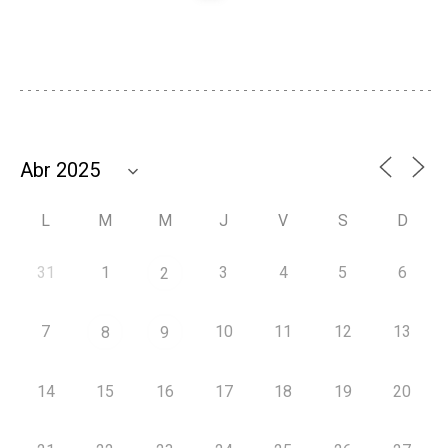
L
M
M
J
V
S
D
31
1
3
4
5
6
2
7
10
11
12
13
8
9
14
15
16
17
18
19
20