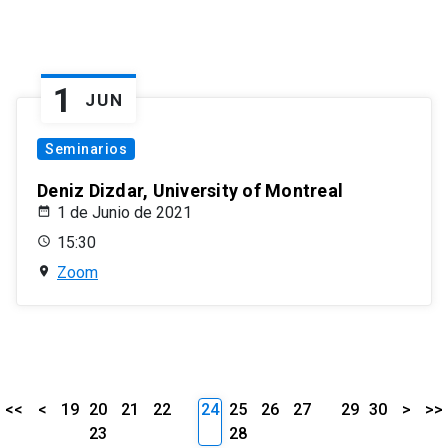
1
JUN
Seminarios
Deniz Dizdar, University of Montreal
1 de Junio de 2021
15:30
Zoom
<<
<
19
20
21
22
24
25
26
27
29
30
>
>>
23
28