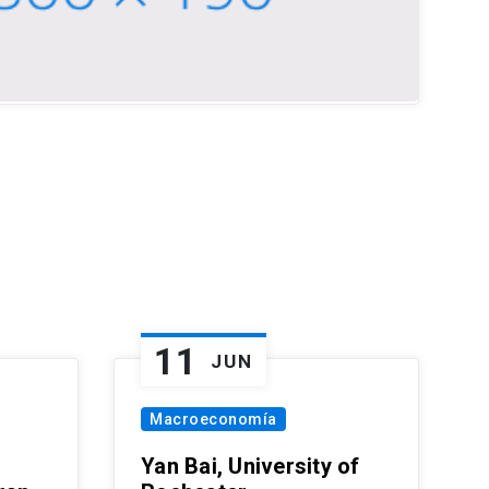
11
JUN
Macroeconomía
Yan Bai, University of