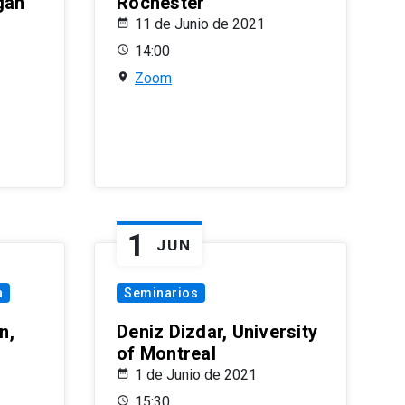
gan
Rochester
11 de Junio de 2021
14:00
Zoom
1
JUN
a
Seminarios
n,
Deniz Dizdar, University
of Montreal
1 de Junio de 2021
15:30