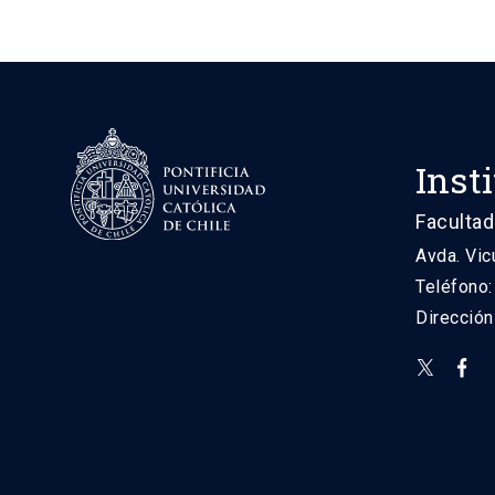
Inst
Facultad
Avda. Vic
Teléfono
Direcció