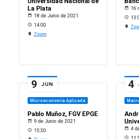
Universidad Nacional de
Banco
La Plata
16 
18 de Junio de 2021
13:
14:00
Zo
Zoom
9
4
JUN
Microeconomía Aplicada
Macr
Pablo Muñoz, FGV EPGE
Andr
Univ
9 de Junio de 2021
4 d
15:30
11: