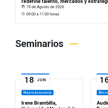
redefine talento, mercados y estrateg
19 de Agosto de 2026
09:00 a 11:00 horas
Seminarios
18
1
JUN
Macroeconomía
Micr
Irene Brambilla,
Audi