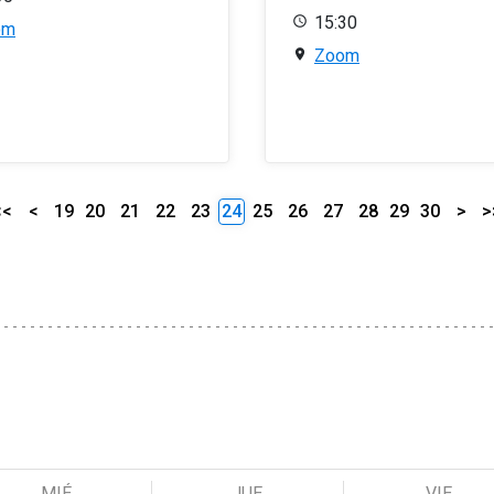
15:30
om
Zoom
<<
<
19
20
21
22
23
24
25
26
27
28
29
30
>
>
MIÉ
JUE
VIE