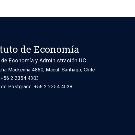
ituto de Economía
 de Economía y Administración UC
uña Mackenna 4860, Macul. Santiago, Chile
: +56 2 2354 4303
n de Postgrado: +56 2 2354 4028