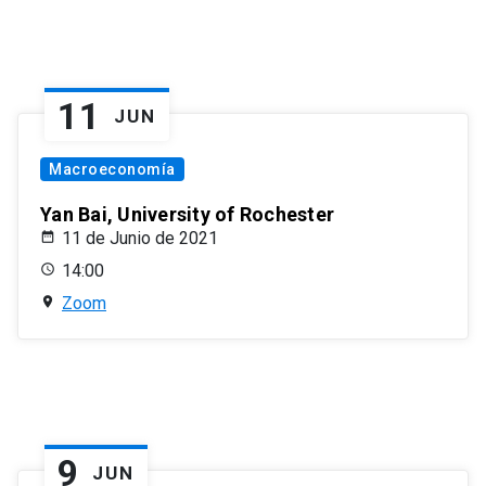
11
JUN
Macroeconomía
Yan Bai, University of Rochester
11 de Junio de 2021
14:00
Zoom
9
JUN