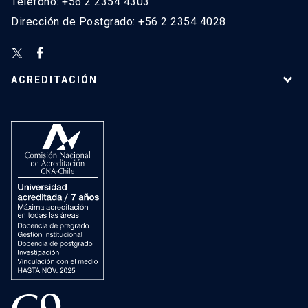
Teléfono: +56 2 2354 4303
Dirección de Postgrado: +56 2 2354 4028
ACREDITACIÓN