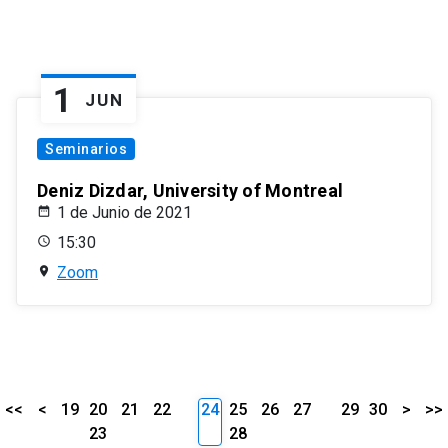
1
JUN
Seminarios
Deniz Dizdar, University of Montreal
1 de Junio de 2021
15:30
Zoom
<<
<
19
20
21
22
24
25
26
27
29
30
>
>>
23
28