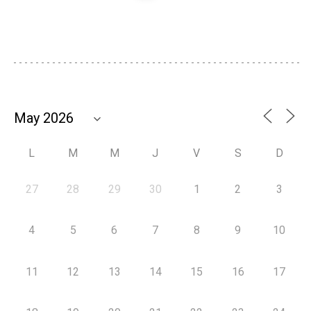
L
M
M
J
V
S
D
27
28
29
30
1
2
3
4
5
6
7
8
9
10
11
12
13
14
15
16
17