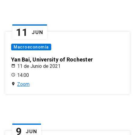
11
JUN
Macroeconomía
Yan Bai, University of Rochester
11 de Junio de 2021
14:00
Zoom
9
JUN