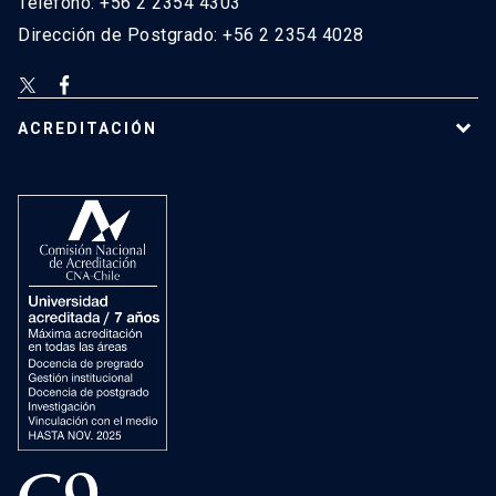
Teléfono: +56 2 2354 4303
Dirección de Postgrado: +56 2 2354 4028
ACREDITACIÓN