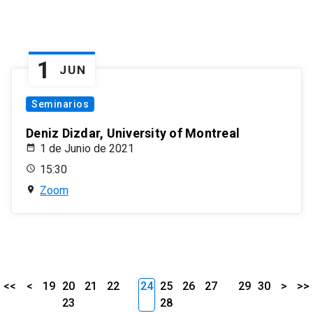
1
JUN
Seminarios
Deniz Dizdar, University of Montreal
1 de Junio de 2021
15:30
Zoom
<<
<
19
20
21
22
24
25
26
27
29
30
>
>>
23
28