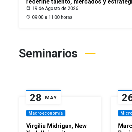
redefine talento, mercados y estrateg
19 de Agosto de 2026
09:00 a 11:00 horas
Seminarios
28
2
MAY
Macroeconomía
Micr
Virgiliu Midrigan, New
Marc