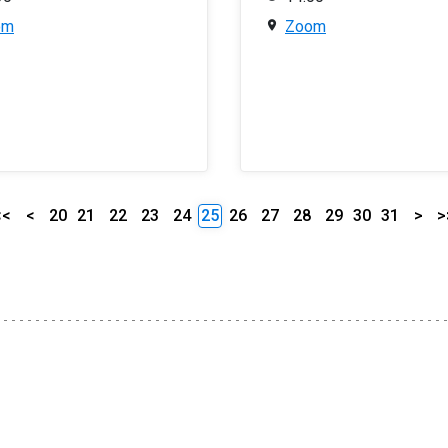
om
Zoom
<<
<
20
21
22
23
24
25
26
27
28
29
30
31
>
>