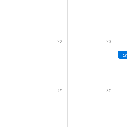
22
23
1:3
29
30