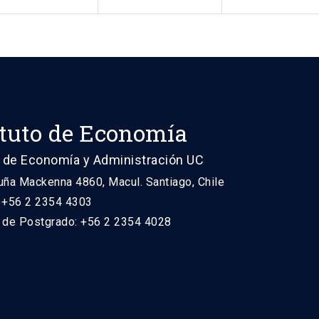
ituto de Economía
 de Economía y Administración UC
uña Mackenna 4860, Macul. Santiago, Chile
: +56 2 2354 4303
n de Postgrado: +56 2 2354 4028