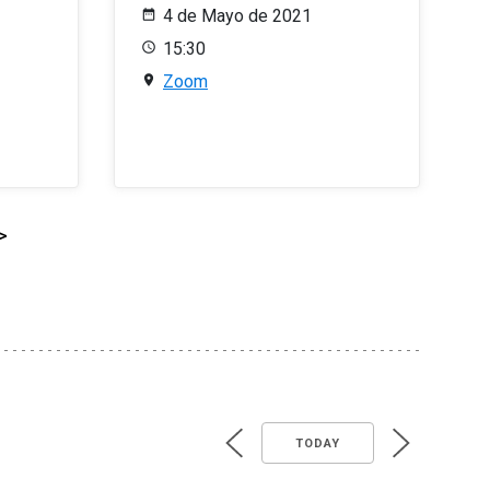
4 de Mayo de 2021
15:30
Zoom
>
TODAY