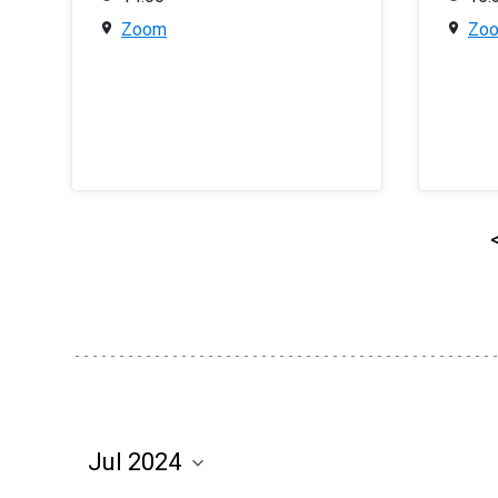
Zoom
Zo