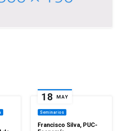
18
MAY
a
Seminarios
Francisco Silva, PUC-