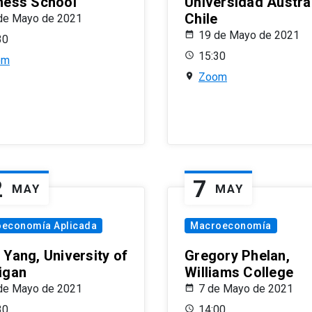
ness School
Universidad Austra
Chile
de Mayo de 2021
19 de Mayo de 2021
30
15:30
om
Zoom
2
7
MAY
MAY
oeconomía Aplicada
Macroeconomía
 Yang, University of
Gregory Phelan,
igan
Williams College
de Mayo de 2021
7 de Mayo de 2021
30
14:00