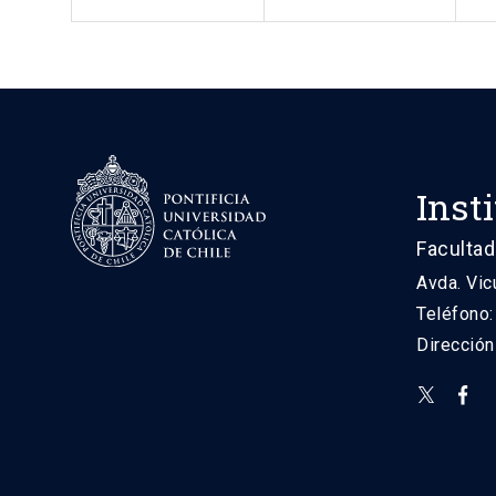
Inst
Facultad
Avda. Vic
Teléfono
Direcció