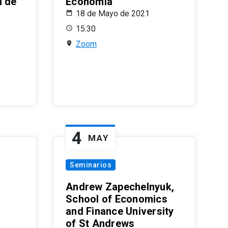
l de
Economía
18 de Mayo de 2021
15:30
Zoom
4
MAY
Seminarios
Andrew Zapechelnyuk,
School of Economics
and Finance University
of St Andrews