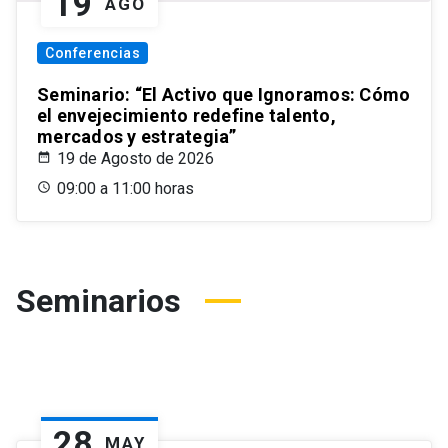
19
AGO
Conferencias
Seminario: “El Activo que Ignoramos: Cómo
el envejecimiento redefine talento,
mercados y estrategia”
19 de Agosto de 2026
09:00 a 11:00 horas
Seminarios
28
MAY