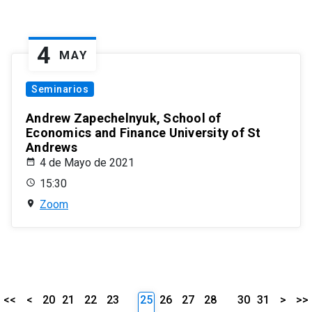
4
MAY
Seminarios
Andrew Zapechelnyuk, School of
Economics and Finance University of St
Andrews
4 de Mayo de 2021
15:30
Zoom
<<
<
20
21
22
23
25
26
27
28
30
31
>
>>