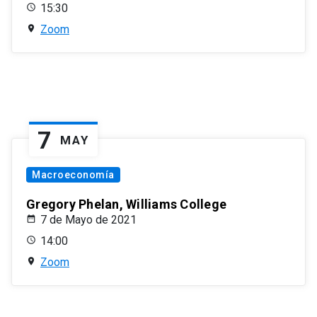
15:30
Zoom
7
MAY
Macroeconomía
Gregory Phelan, Williams College
7 de Mayo de 2021
14:00
Zoom