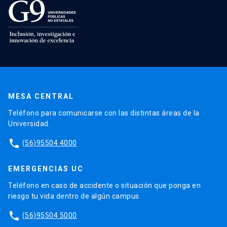
MESA CENTRAL
Teléfono para comunicarse con las distintas áreas de la
Universidad.
phone
(56)95504 4000
EMERGENCIAS UC
Teléfono en caso de accidente o situación que ponga en
riesgo tu vida dentro de algún campus.
phone
(56)95504 5000