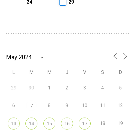
24
29
L
M
M
J
V
S
D
29
30
1
2
3
4
5
6
8
9
10
11
12
7
18
19
13
14
15
16
17