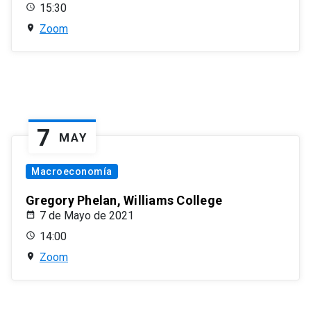
15:30
Zoom
7
MAY
Macroeconomía
Gregory Phelan, Williams College
7 de Mayo de 2021
14:00
Zoom