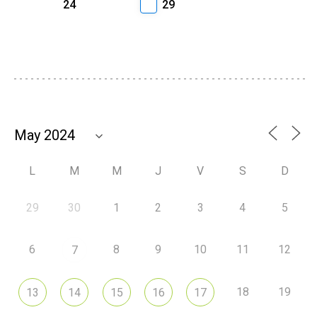
24
29
L
M
M
J
V
S
D
29
30
1
2
3
4
5
6
8
9
10
11
12
7
18
19
13
14
15
16
17