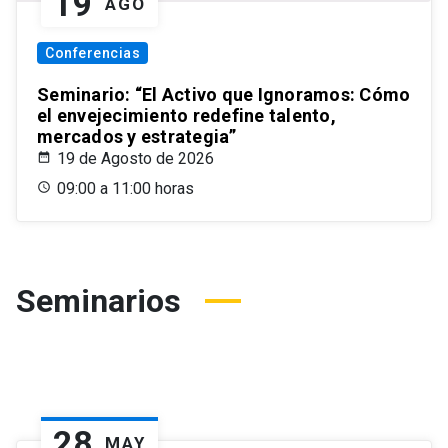
19
AGO
Conferencias
Seminario: “El Activo que Ignoramos: Cómo
el envejecimiento redefine talento,
mercados y estrategia”
19 de Agosto de 2026
09:00 a 11:00 horas
Seminarios
28
MAY