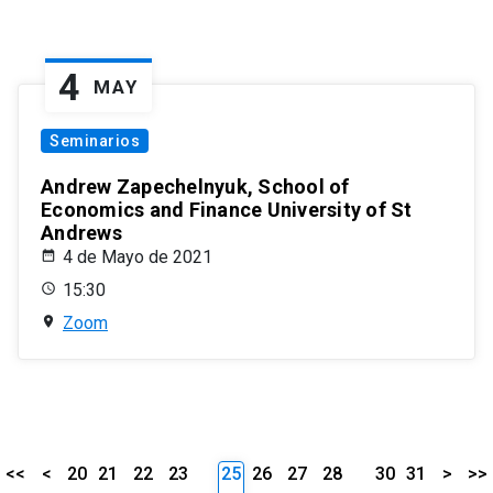
4
MAY
Seminarios
Andrew Zapechelnyuk, School of
Economics and Finance University of St
Andrews
4 de Mayo de 2021
15:30
Zoom
<<
<
20
21
22
23
25
26
27
28
30
31
>
>>