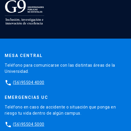
MESA CENTRAL
Teléfono para comunicarse con las distintas áreas de la
Universidad.
phone
(56)95504 4000
EMERGENCIAS UC
Teléfono en caso de accidente o situación que ponga en
riesgo tu vida dentro de algún campus.
phone
(56)95504 5000