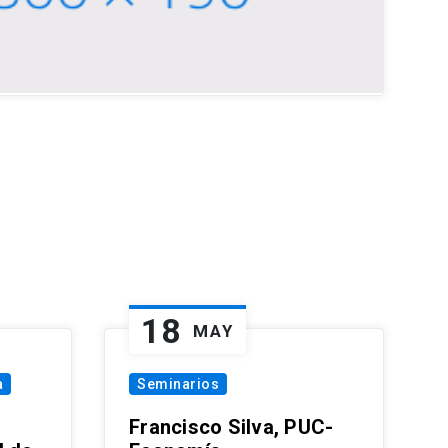
18
MAY
a
Seminarios
Francisco Silva, PUC-