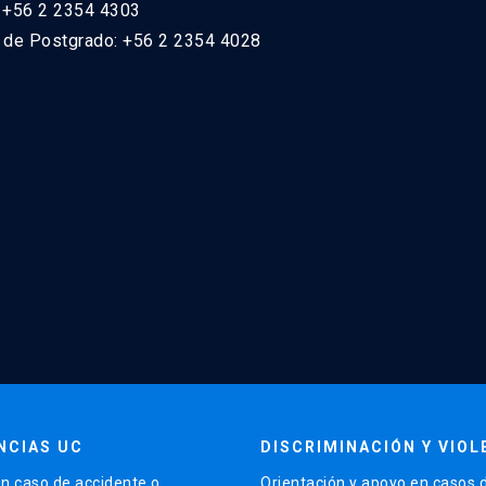
: +56 2 2354 4303
n de Postgrado: +56 2 2354 4028
NCIAS UC
DISCRIMINACIÓN Y VIOL
n caso de accidente o
Orientación y apoyo en casos 