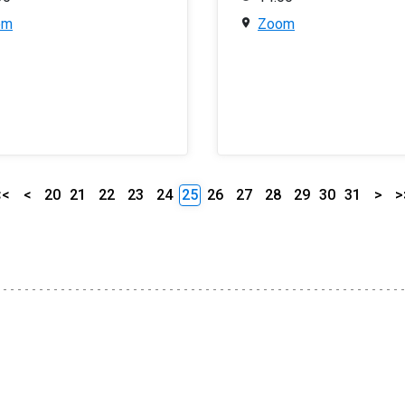
om
Zoom
<<
<
20
21
22
23
24
25
26
27
28
29
30
31
>
>