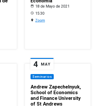
l de
Economía
18 de Mayo de 2021
15:30
Zoom
4
MAY
Seminarios
Andrew Zapechelnyuk,
School of Economics
and Finance University
of St Andrews