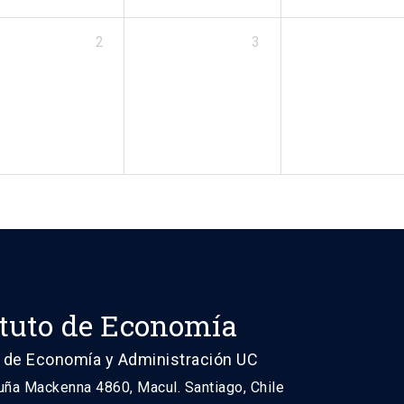
2
3
ituto de Economía
 de Economía y Administración UC
uña Mackenna 4860, Macul. Santiago, Chile