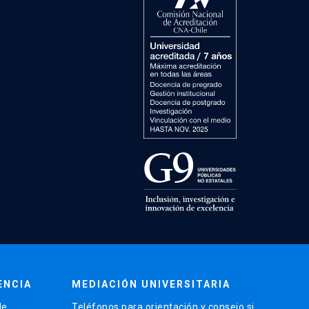
ENCIA
MEDIACIÓN UNIVERSITARIA
de
Teléfonos para orientación y consejo si