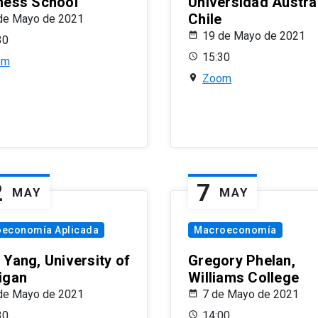
ness School
Universidad Austra
Chile
de Mayo de 2021
19 de Mayo de 2021
30
15:30
om
Zoom
2
7
MAY
MAY
oeconomía Aplicada
Macroeconomía
 Yang, University of
Gregory Phelan,
igan
Williams College
de Mayo de 2021
7 de Mayo de 2021
30
14:00