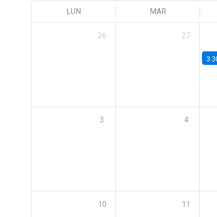
LUN
MAR
26
27
3:3
3
4
10
11