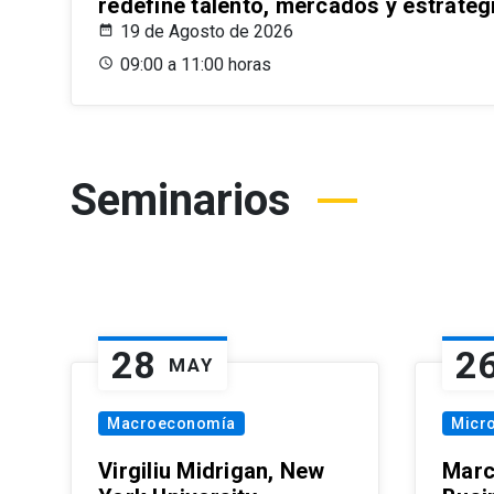
redefine talento, mercados y estrateg
19 de Agosto de 2026
09:00 a 11:00 horas
Seminarios
28
2
MAY
Macroeconomía
Micr
Virgiliu Midrigan, New
Marc