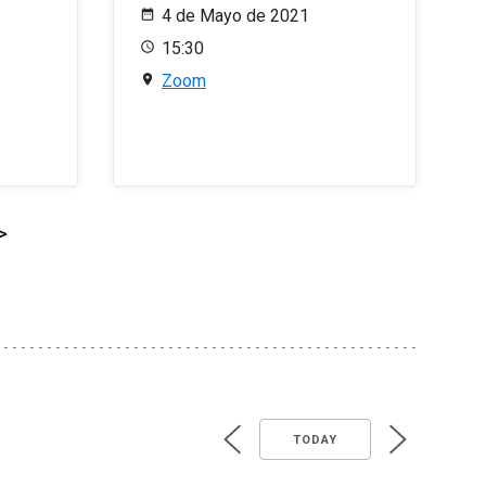
4 de Mayo de 2021
15:30
Zoom
>
TODAY