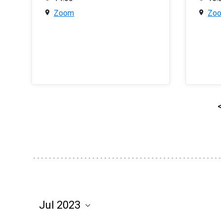
Zoom
Zo