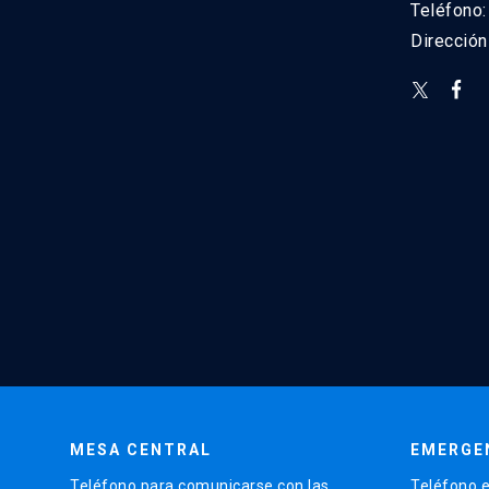
Teléfono
Direcció
MESA CENTRAL
EMERGE
Teléfono para comunicarse con las
Teléfono e