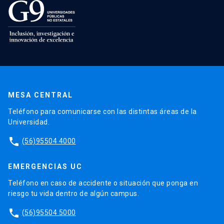
MESA CENTRAL
Teléfono para comunicarse con las distintas áreas de la
Universidad.
phone
(56)95504 4000
EMERGENCIAS UC
Teléfono en caso de accidente o situación que ponga en
riesgo tu vida dentro de algún campus.
phone
(56)95504 5000