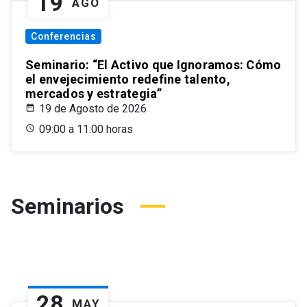
19
AGO
Conferencias
Seminario: “El Activo que Ignoramos: Cómo
el envejecimiento redefine talento,
mercados y estrategia”
19 de Agosto de 2026
09:00 a 11:00 horas
Seminarios
28
MAY