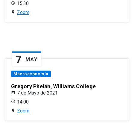
15:30
Zoom
7
MAY
Macroeconomía
Gregory Phelan, Williams College
7 de Mayo de 2021
14:00
Zoom