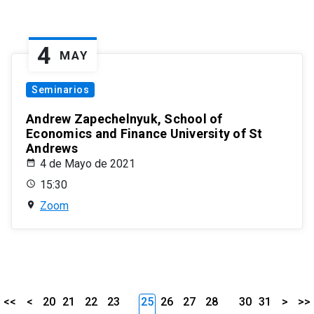
4
MAY
Seminarios
Andrew Zapechelnyuk, School of
Economics and Finance University of St
Andrews
4 de Mayo de 2021
15:30
Zoom
<<
<
20
21
22
23
25
26
27
28
30
31
>
>>