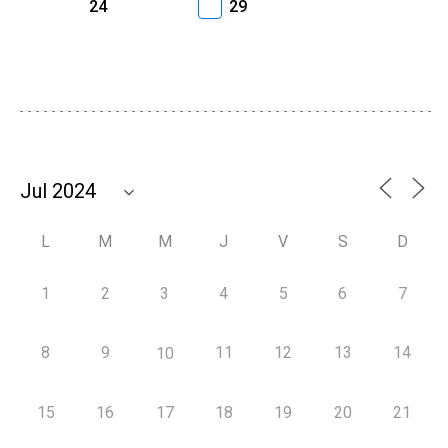
24
29
L
M
M
J
V
S
D
1
2
3
4
5
6
7
8
9
11
12
13
14
10
15
16
17
18
19
20
21