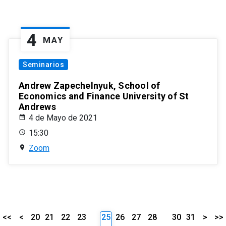
4
MAY
Seminarios
Andrew Zapechelnyuk, School of
Economics and Finance University of St
Andrews
4 de Mayo de 2021
15:30
Zoom
<<
<
20
21
22
23
25
26
27
28
30
31
>
>>