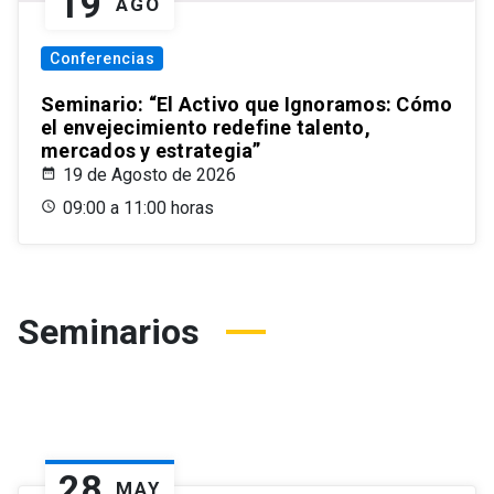
19
AGO
Conferencias
Seminario: “El Activo que Ignoramos: Cómo
el envejecimiento redefine talento,
mercados y estrategia”
19 de Agosto de 2026
09:00 a 11:00 horas
Seminarios
28
MAY