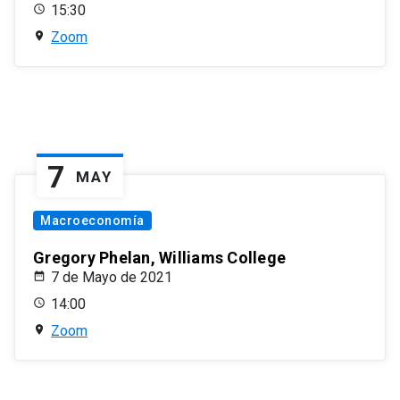
15:30
Zoom
7
MAY
Macroeconomía
Gregory Phelan, Williams College
7 de Mayo de 2021
14:00
Zoom