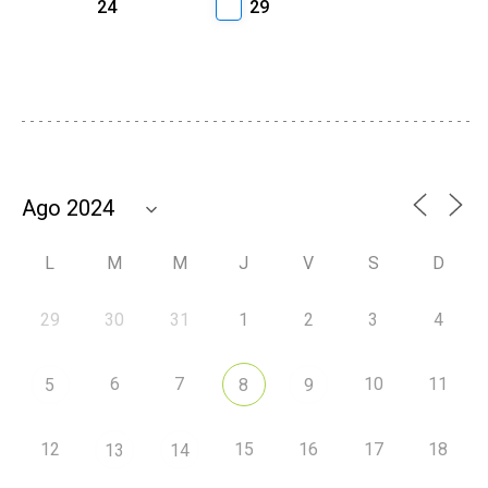
24
29
L
M
M
J
V
S
D
29
30
31
1
2
3
4
6
7
10
11
5
8
9
12
15
16
17
18
13
14