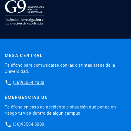
MESA CENTRAL
Teléfono para comunicarse con las distintas áreas de la
Universidad.
phone
(56)95504 4000
EMERGENCIAS UC
Teléfono en caso de accidente o situación que ponga en
riesgo tu vida dentro de algún campus.
phone
(56)95504 5000