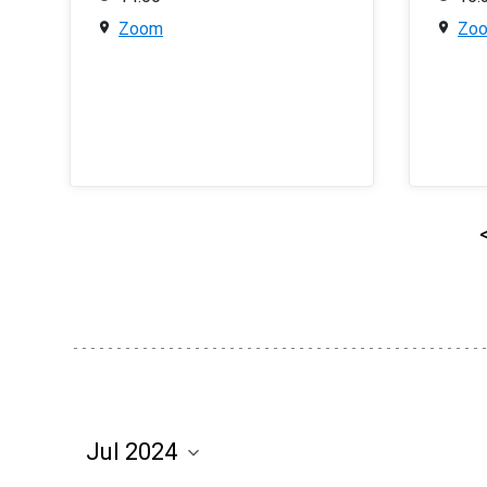
Zoom
Zo