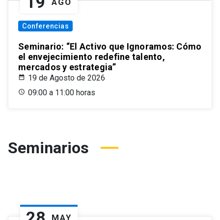
19
AGO
Conferencias
Seminario: “El Activo que Ignoramos: Cómo
el envejecimiento redefine talento,
mercados y estrategia”
19 de Agosto de 2026
09:00 a 11:00 horas
Seminarios
28
MAY