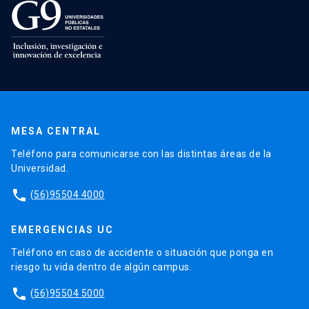
MESA CENTRAL
Teléfono para comunicarse con las distintas áreas de la
Universidad.
phone
(56)95504 4000
EMERGENCIAS UC
Teléfono en caso de accidente o situación que ponga en
riesgo tu vida dentro de algún campus.
phone
(56)95504 5000