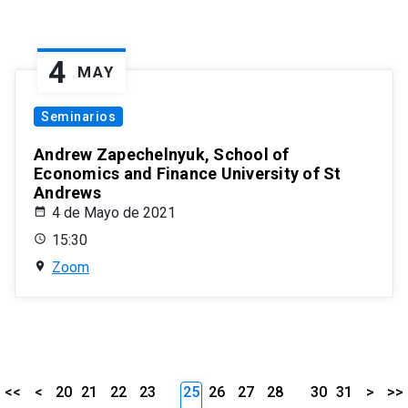
4
MAY
Seminarios
Andrew Zapechelnyuk, School of
Economics and Finance University of St
Andrews
4 de Mayo de 2021
15:30
Zoom
<<
<
20
21
22
23
25
26
27
28
30
31
>
>>