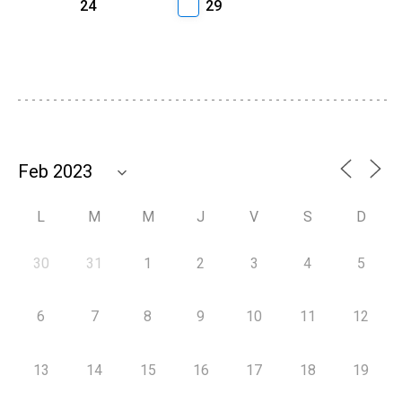
24
29
L
M
M
J
V
S
D
30
31
1
2
3
4
5
6
7
8
9
10
11
12
13
14
15
16
17
18
19