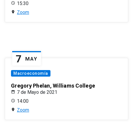
15:30
Zoom
7
MAY
Macroeconomía
Gregory Phelan, Williams College
7 de Mayo de 2021
14:00
Zoom