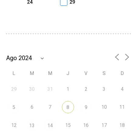
24
29
L
M
M
J
V
S
D
29
30
31
1
2
3
4
6
7
10
11
5
8
9
12
15
16
17
18
13
14