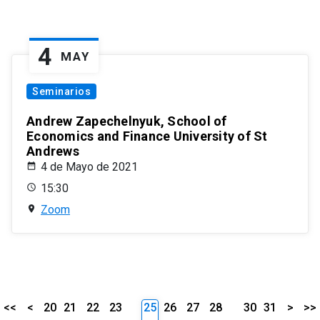
4
MAY
Seminarios
Andrew Zapechelnyuk, School of
Economics and Finance University of St
Andrews
4 de Mayo de 2021
15:30
Zoom
<<
<
20
21
22
23
25
26
27
28
30
31
>
>>