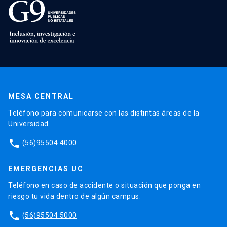
MESA CENTRAL
Teléfono para comunicarse con las distintas áreas de la
Universidad.
phone
(56)95504 4000
EMERGENCIAS UC
Teléfono en caso de accidente o situación que ponga en
riesgo tu vida dentro de algún campus.
phone
(56)95504 5000