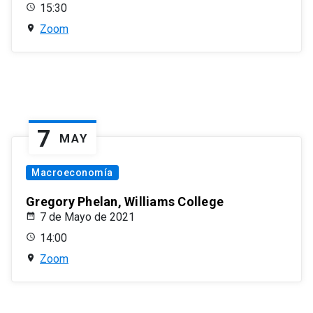
15:30
Zoom
7
MAY
Macroeconomía
Gregory Phelan, Williams College
7 de Mayo de 2021
14:00
Zoom