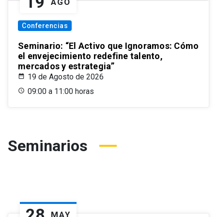
19
AGO
Conferencias
Seminario: “El Activo que Ignoramos: Cómo
el envejecimiento redefine talento,
mercados y estrategia”
19 de Agosto de 2026
09:00 a 11:00 horas
Seminarios
28
MAY