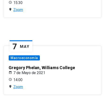
15:30
Zoom
7
MAY
Macroeconomía
Gregory Phelan, Williams College
7 de Mayo de 2021
14:00
Zoom