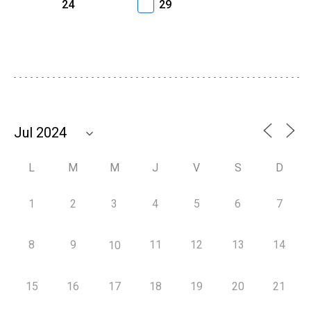
24
29
L
M
M
J
V
S
D
1
2
3
4
5
6
7
8
9
11
12
13
14
10
15
16
17
18
19
20
21