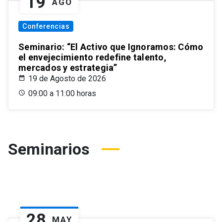
19
AGO
Conferencias
Seminario: “El Activo que Ignoramos: Cómo
el envejecimiento redefine talento,
mercados y estrategia”
19 de Agosto de 2026
09:00 a 11:00 horas
Seminarios
28
MAY