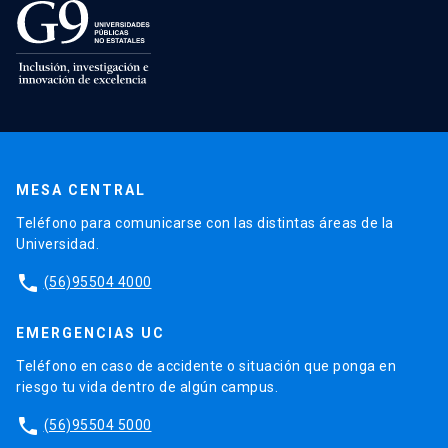
MESA CENTRAL
Teléfono para comunicarse con las distintas áreas de la
Universidad.
phone
(56)95504 4000
EMERGENCIAS UC
Teléfono en caso de accidente o situación que ponga en
riesgo tu vida dentro de algún campus.
phone
(56)95504 5000