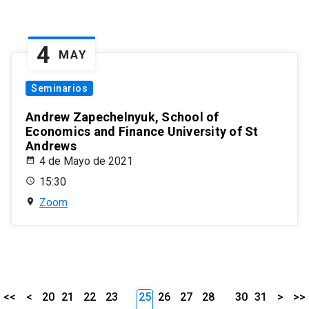
4
MAY
Seminarios
Andrew Zapechelnyuk, School of
Economics and Finance University of St
Andrews
4 de Mayo de 2021
15:30
Zoom
<<
<
20
21
22
23
25
26
27
28
30
31
>
>>