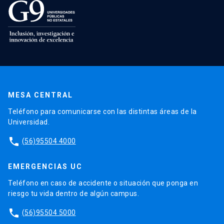
MESA CENTRAL
Teléfono para comunicarse con las distintas áreas de la
Universidad.
phone
(56)95504 4000
EMERGENCIAS UC
Teléfono en caso de accidente o situación que ponga en
riesgo tu vida dentro de algún campus.
phone
(56)95504 5000