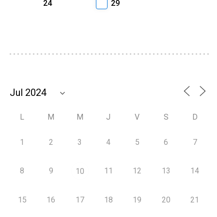
24
29
L
M
M
J
V
S
D
1
2
3
4
5
6
7
8
9
11
12
13
14
10
15
16
17
18
19
20
21