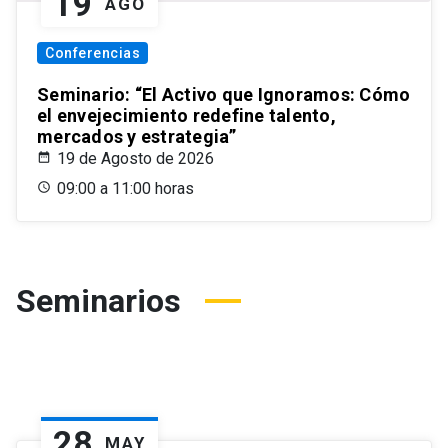
19
AGO
Conferencias
Seminario: “El Activo que Ignoramos: Cómo
el envejecimiento redefine talento,
mercados y estrategia”
19 de Agosto de 2026
09:00 a 11:00 horas
Seminarios
28
MAY