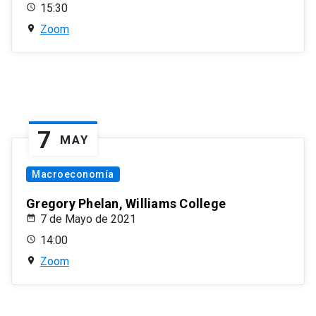
15:30
Zoom
7
MAY
Macroeconomía
Gregory Phelan, Williams College
7 de Mayo de 2021
14:00
Zoom