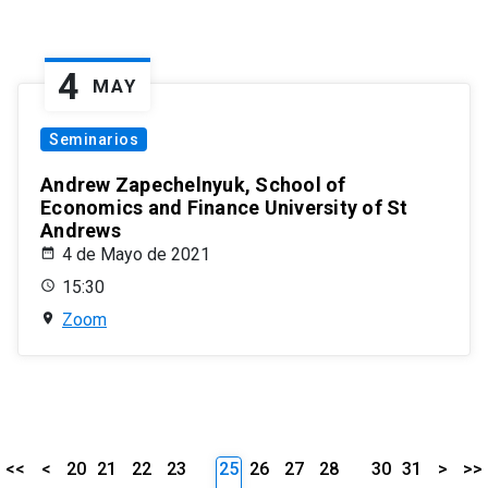
4
MAY
Seminarios
Andrew Zapechelnyuk, School of
Economics and Finance University of St
Andrews
4 de Mayo de 2021
15:30
Zoom
<<
<
20
21
22
23
25
26
27
28
30
31
>
>>