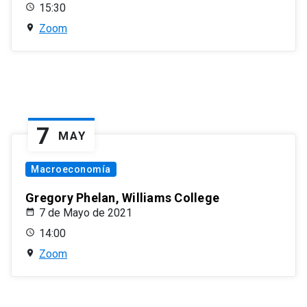
15:30
Zoom
7
MAY
Macroeconomía
Gregory Phelan, Williams College
7 de Mayo de 2021
14:00
Zoom