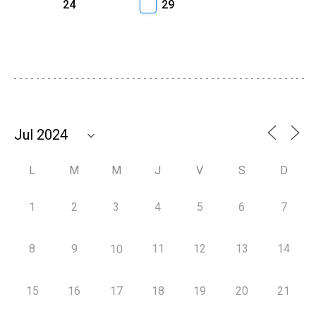
24
29
L
M
M
J
V
S
D
1
2
3
4
5
6
7
8
9
11
12
13
14
10
15
16
17
18
19
20
21