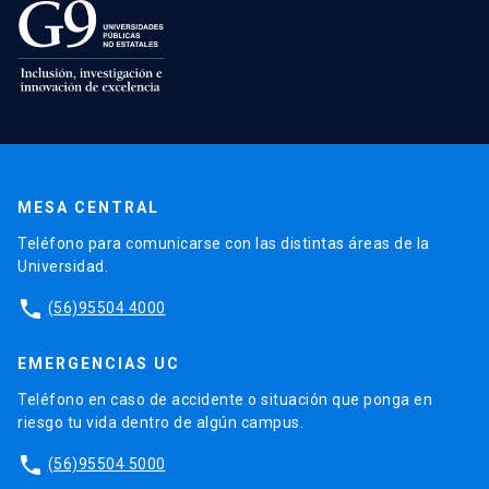
MESA CENTRAL
Teléfono para comunicarse con las distintas áreas de la
Universidad.
phone
(56)95504 4000
EMERGENCIAS UC
Teléfono en caso de accidente o situación que ponga en
riesgo tu vida dentro de algún campus.
phone
(56)95504 5000