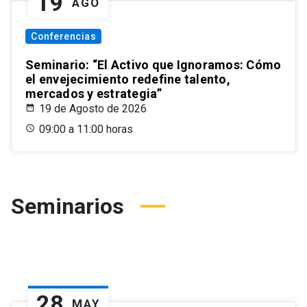
19
AGO
Conferencias
Seminario: “El Activo que Ignoramos: Cómo
el envejecimiento redefine talento,
mercados y estrategia”
19 de Agosto de 2026
09:00 a 11:00 horas
Seminarios
28
MAY