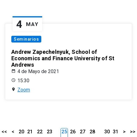
4
MAY
Seminarios
Andrew Zapechelnyuk, School of
Economics and Finance University of St
Andrews
4 de Mayo de 2021
15:30
Zoom
<<
<
20
21
22
23
25
26
27
28
30
31
>
>>