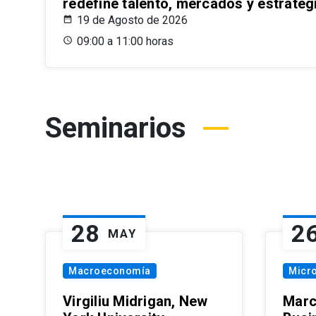
redefine talento, mercados y estrateg
19 de Agosto de 2026
09:00 a 11:00 horas
Seminarios
28
2
MAY
Macroeconomía
Micr
Virgiliu Midrigan, New
Marc