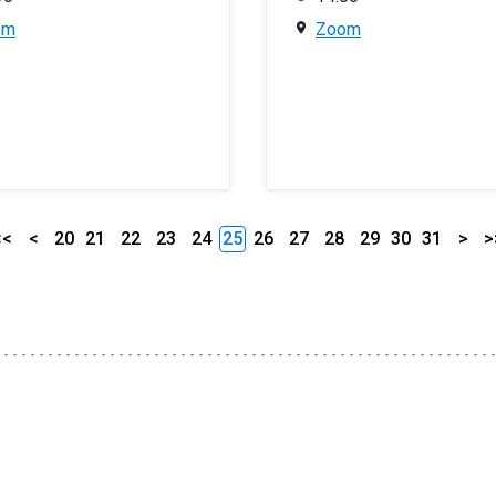
om
Zoom
<<
<
20
21
22
23
24
25
26
27
28
29
30
31
>
>