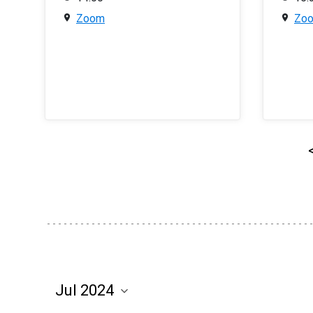
Zoom
Zo