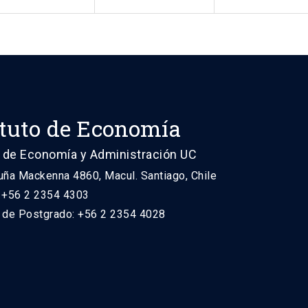
ituto de Economía
 de Economía y Administración UC
uña Mackenna 4860, Macul. Santiago, Chile
: +56 2 2354 4303
n de Postgrado: +56 2 2354 4028