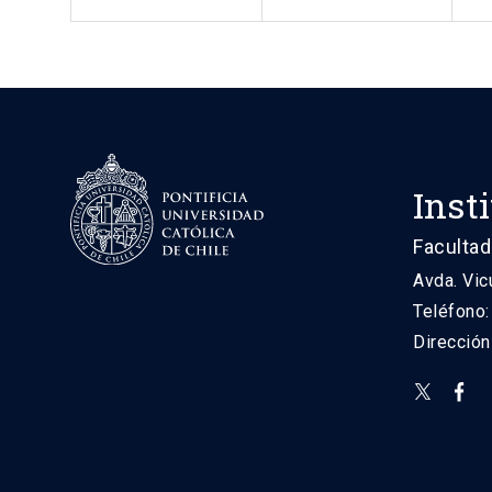
Inst
Facultad
Avda. Vic
Teléfono
Direcció