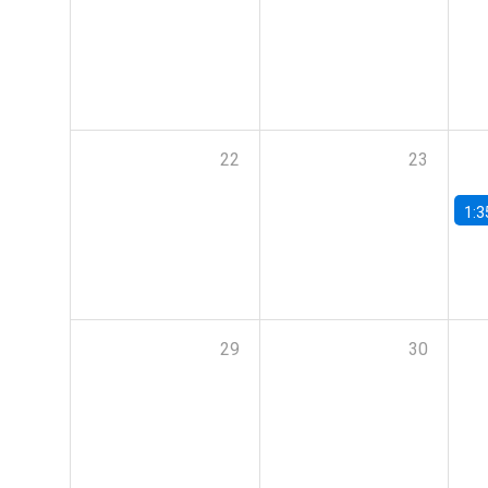
22
23
1:3
29
30