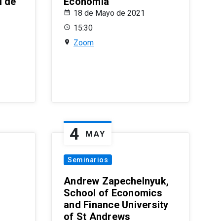
l de
Economía
18 de Mayo de 2021
15:30
Zoom
4
MAY
Seminarios
Andrew Zapechelnyuk,
School of Economics
and Finance University
of St Andrews