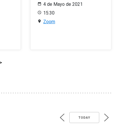
4 de Mayo de 2021
15:30
Zoom
>
TODAY