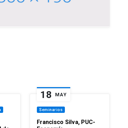
18
MAY
a
Seminarios
Francisco Silva, PUC-