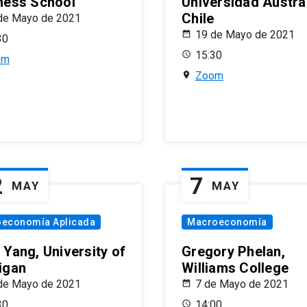
ness School
Universidad Austra
Chile
de Mayo de 2021
19 de Mayo de 2021
30
15:30
om
Zoom
2
7
MAY
MAY
oeconomía Aplicada
Macroeconomía
 Yang, University of
Gregory Phelan,
igan
Williams College
de Mayo de 2021
7 de Mayo de 2021
30
14:00