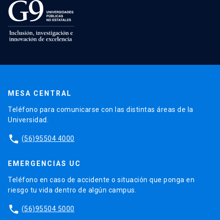
MESA CENTRAL
Teléfono para comunicarse con las distintas áreas de la
Universidad.
phone
(56)95504 4000
EMERGENCIAS UC
Teléfono en caso de accidente o situación que ponga en
riesgo tu vida dentro de algún campus.
phone
(56)95504 5000