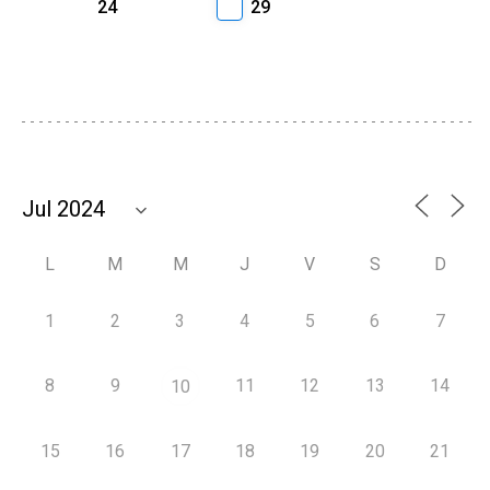
24
29
L
M
M
J
V
S
D
1
2
3
4
5
6
7
8
9
11
12
13
14
10
15
16
17
18
19
20
21