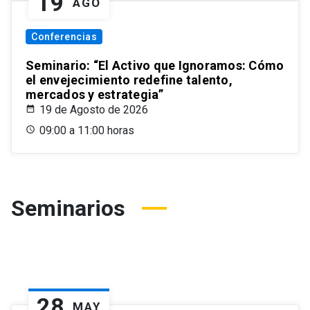
19
AGO
Conferencias
Seminario: “El Activo que Ignoramos: Cómo
el envejecimiento redefine talento,
mercados y estrategia”
19 de Agosto de 2026
09:00 a 11:00 horas
Seminarios
28
MAY