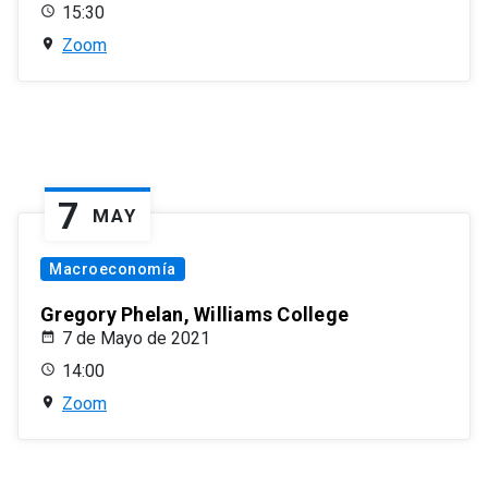
15:30
Zoom
7
MAY
Macroeconomía
Gregory Phelan, Williams College
7 de Mayo de 2021
14:00
Zoom