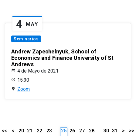
4
MAY
Seminarios
Andrew Zapechelnyuk, School of
Economics and Finance University of St
Andrews
4 de Mayo de 2021
15:30
Zoom
<<
<
20
21
22
23
25
26
27
28
30
31
>
>>