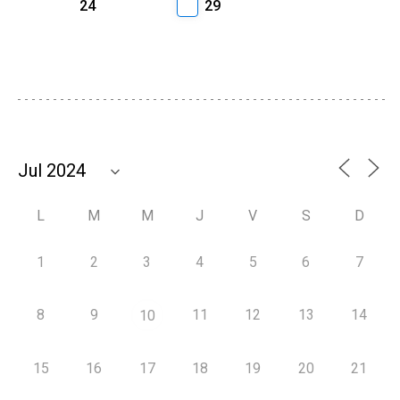
24
29
L
M
M
J
V
S
D
1
2
3
4
5
6
7
8
9
11
12
13
14
10
15
16
17
18
19
20
21