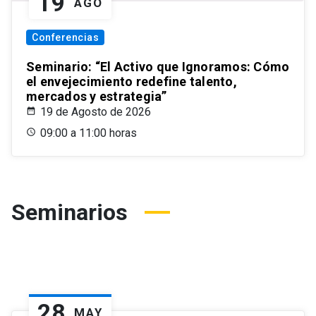
19
AGO
Conferencias
Seminario: “El Activo que Ignoramos: Cómo
el envejecimiento redefine talento,
mercados y estrategia”
19 de Agosto de 2026
09:00 a 11:00 horas
Seminarios
28
MAY