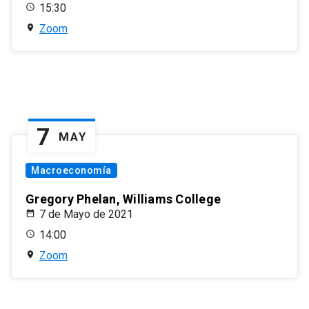
15:30
Zoom
7
MAY
Macroeconomía
Gregory Phelan, Williams College
7 de Mayo de 2021
14:00
Zoom