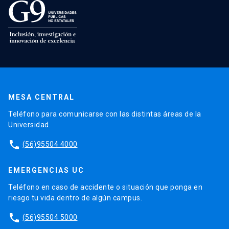
MESA CENTRAL
Teléfono para comunicarse con las distintas áreas de la
Universidad.
phone
(56)95504 4000
EMERGENCIAS UC
Teléfono en caso de accidente o situación que ponga en
riesgo tu vida dentro de algún campus.
phone
(56)95504 5000