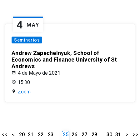
4
MAY
Seminarios
Andrew Zapechelnyuk, School of
Economics and Finance University of St
Andrews
4 de Mayo de 2021
15:30
Zoom
<<
<
20
21
22
23
25
26
27
28
30
31
>
>>