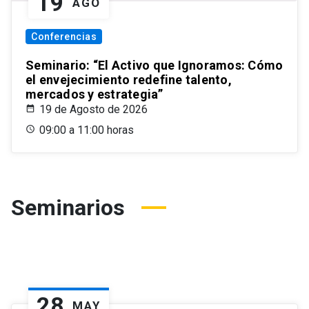
19
AGO
Conferencias
Seminario: “El Activo que Ignoramos: Cómo
el envejecimiento redefine talento,
mercados y estrategia”
19 de Agosto de 2026
09:00 a 11:00 horas
Seminarios
28
MAY