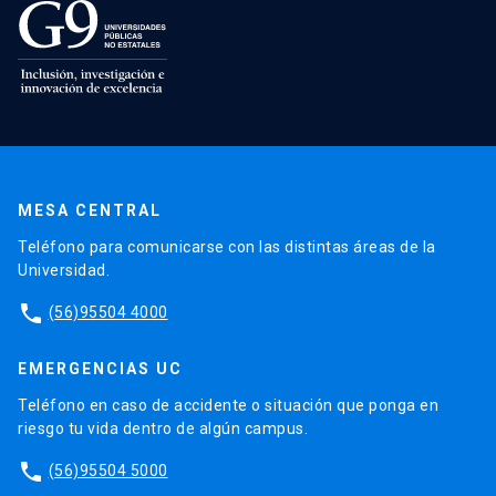
MESA CENTRAL
Teléfono para comunicarse con las distintas áreas de la
Universidad.
phone
(56)95504 4000
EMERGENCIAS UC
Teléfono en caso de accidente o situación que ponga en
riesgo tu vida dentro de algún campus.
phone
(56)95504 5000