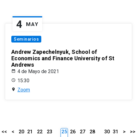
4
MAY
Seminarios
Andrew Zapechelnyuk, School of
Economics and Finance University of St
Andrews
4 de Mayo de 2021
15:30
Zoom
<<
<
20
21
22
23
25
26
27
28
30
31
>
>>