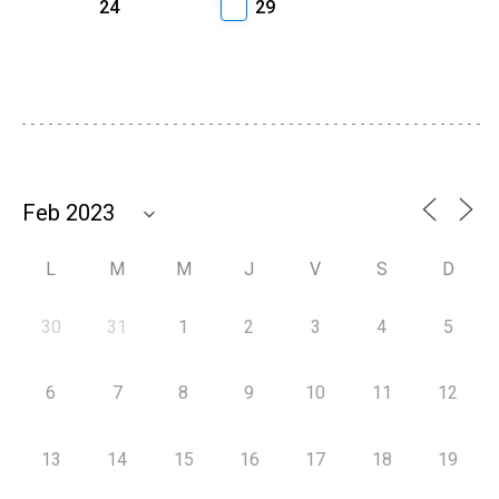
24
29
L
M
M
J
V
S
D
30
31
1
2
3
4
5
6
7
8
9
10
11
12
13
14
15
16
17
18
19