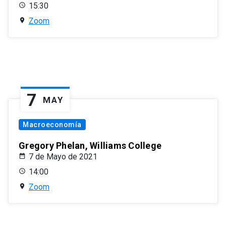
15:30
Zoom
7
MAY
Macroeconomía
Gregory Phelan, Williams College
7 de Mayo de 2021
14:00
Zoom