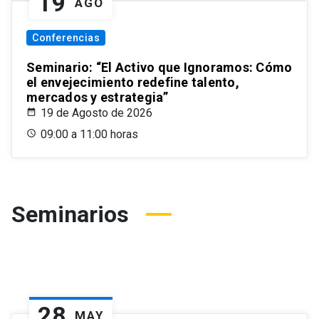
19
AGO
Conferencias
Seminario: “El Activo que Ignoramos: Cómo
el envejecimiento redefine talento,
mercados y estrategia”
19 de Agosto de 2026
09:00 a 11:00 horas
Seminarios
28
MAY