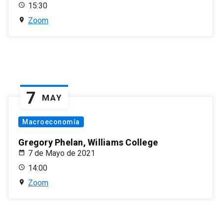
15:30
Zoom
7
MAY
Macroeconomía
Gregory Phelan, Williams College
7 de Mayo de 2021
14:00
Zoom