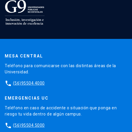
MESA CENTRAL
Teléfono para comunicarse con las distintas áreas de la
Universidad.
phone
(56)95504 4000
EMERGENCIAS UC
Teléfono en caso de accidente o situación que ponga en
riesgo tu vida dentro de algún campus.
phone
(56)95504 5000