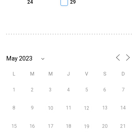
24
29
L
M
M
J
V
S
D
1
2
3
4
5
6
7
8
9
11
13
14
10
12
15
16
17
18
20
21
19