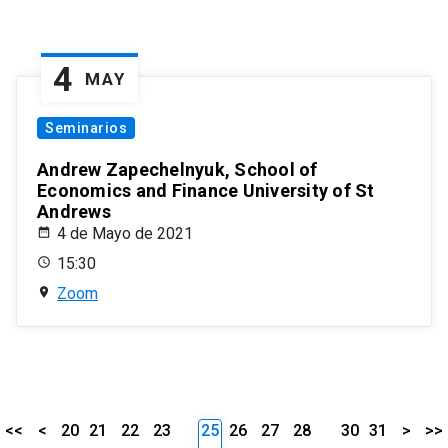
4
MAY
Seminarios
Andrew Zapechelnyuk, School of
Economics and Finance University of St
Andrews
4 de Mayo de 2021
15:30
Zoom
<<
<
20
21
22
23
25
26
27
28
30
31
>
>>